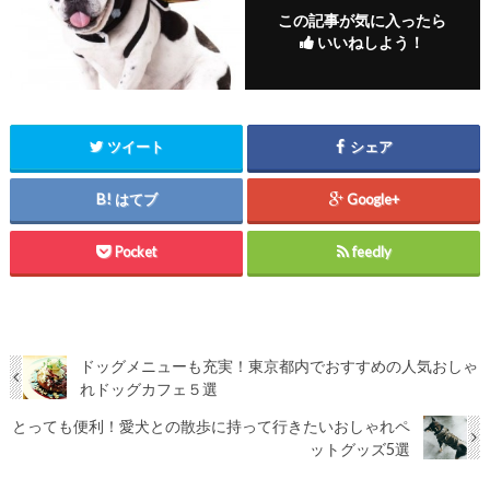
この記事が気に入ったら
いいねしよう！
ツイート
シェア
はてブ
Google+
Pocket
feedly
ドッグメニューも充実！東京都内でおすすめの人気おしゃ
れドッグカフェ５選
とっても便利！愛犬との散歩に持って行きたいおしゃれペ
ットグッズ5選