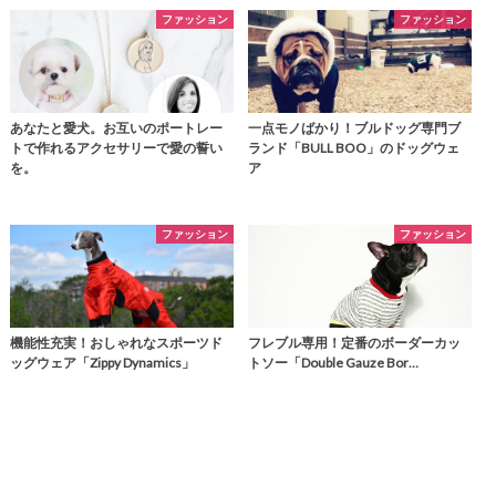
ファッション
ファッション
あなたと愛犬。お互いのポートレー
一点モノばかり！ブルドッグ専門ブ
トで作れるアクセサリーで愛の誓い
ランド「BULL BOO」のドッグウェ
を。
ア
ファッション
ファッション
機能性充実！おしゃれなスポーツド
フレブル専用！定番のボーダーカッ
ッグウェア「Zippy Dynamics」
トソー「Double Gauze Bor…