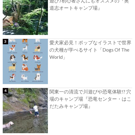
遊び♪初心者さんにもオススメの『奥
道志オートキャンプ場』
愛犬家必見！ポップなイラストで世界
の犬種が学べるサイト「Dogs Of The
World」
関東一の清流で川遊びや恐竜体験!? 穴
場のキャンプ場『恐竜センター・はこ
だたみキャンプ場』