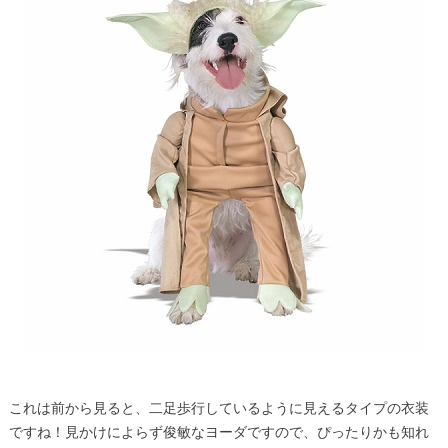
これは前から見ると、二足歩行しているように見えるタイプの衣装
ですね！見かけによらず俊敏なヨーダですので、ぴったりかも知れ