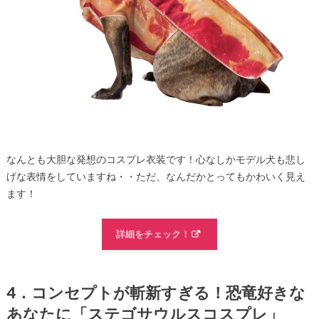
なんとも大胆な発想のコスプレ衣装です！心なしかモデル犬も悲し
げな表情をしていますね・・ただ、なんだかとってもかわいく見え
ます！
詳細をチェック！
4．コンセプトが斬新すぎる！恐竜好きな
あなたに「ステゴサウルスコスプレ」