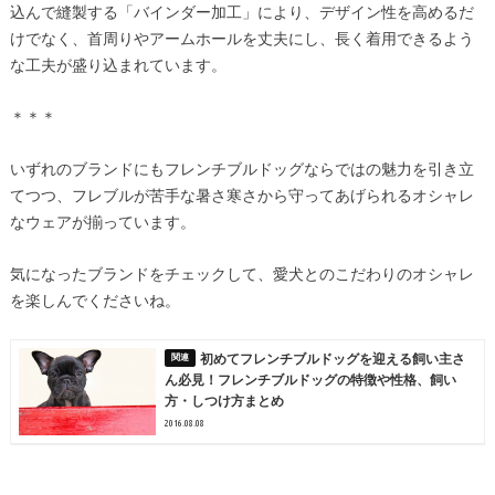
込んで縫製する「バインダー加工」により、デザイン性を高めるだ
けでなく、首周りやアームホールを丈夫にし、長く着用できるよう
な工夫が盛り込まれています。
＊＊＊
いずれのブランドにもフレンチブルドッグならではの魅力を引き立
てつつ、フレブルが苦手な暑さ寒さから守ってあげられるオシャレ
なウェアが揃っています。
気になったブランドをチェックして、愛犬とのこだわりのオシャレ
を楽しんでくださいね。
初めてフレンチブルドッグを迎える飼い主さ
ん必見！フレンチブルドッグの特徴や性格、飼い
方・しつけ方まとめ
2016.08.08