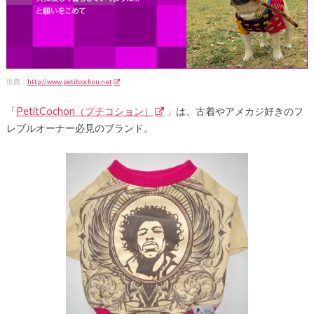
出典：
http://www.petitcochon.net
「
PetitCochon（プチコション）
」は、古着やアメカジ好きのフ
レブルオーナー必見のブランド。