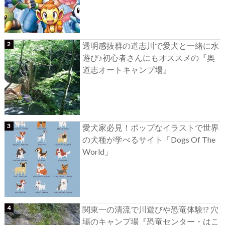
透明感抜群の道志川で愛犬と一緒に水
遊び♪初心者さんにもオススメの『奥
道志オートキャンプ場』
愛犬家必見！ポップなイラストで世界
の犬種が学べるサイト「Dogs Of The
World」
関東一の清流で川遊びや恐竜体験!? 穴
場のキャンプ場『恐竜センター・はこ