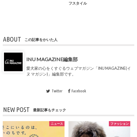
フスタイル
ABOUT
この記事をかいた人
INU MAGAZINE編集部
愛犬家の心をくすぐるウェブマガジン「INU MAGAZINE(イ
ヌ マガジン)」編集部です。
Twitter
Facebook
NEW POST
最新記事もチェック
ニュース
ファッション