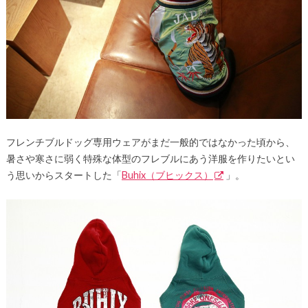
フレンチブルドッグ専用ウェアがまだ一般的ではなかった頃から、
暑さや寒さに弱く特殊な体型のフレブルにあう洋服を作りたいとい
う思いからスタートした「
Buhix（ブヒックス）
」。