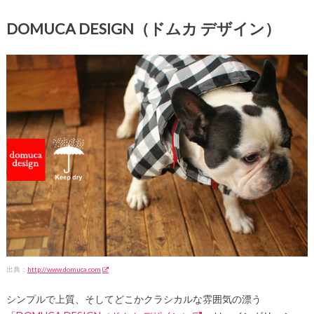
DOMUCA DESIGN（ドムカ デザイン）
出典：
http://www.domuca.com
シンプルで上質、そしてどこかクラシカルな雰囲気の漂う