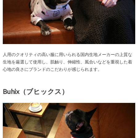
人用のクオリティの高い服に用いられる国内生地メーカーの上質な
生地を厳選して使用し、肌触り、伸縮性、風合いなどを重視した着
心地の良さにブランドのこだわりが感じられます。
Buhix（ブヒックス）