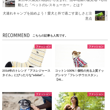
動した「ペットのレスキューカー」とは？
犬連れキャンプを始めよう！愛犬と外で過ごす楽しさと注
意点
RECOMMEND
こちらの記事も人気です。
ファッション
ファッション
2016年のトレンド「アスレジャース
コットン100%！個性の光る上質ドッ
タイル」にぴったりな"adabat”…
グシャツ「フレンチウエスタン」
【At…
ファッション
ファッション