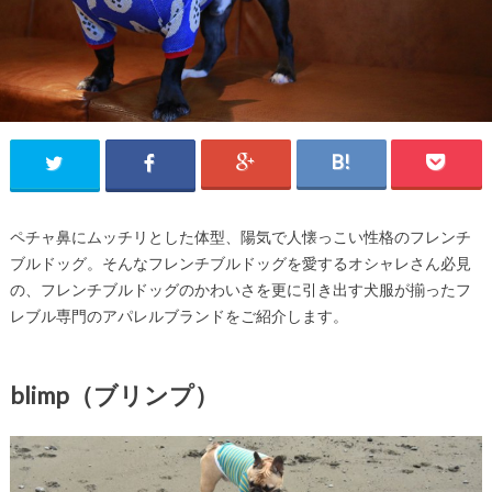
ペチャ鼻にムッチリとした体型、陽気で人懐っこい性格のフレンチ
ブルドッグ。そんなフレンチブルドッグを愛するオシャレさん必見
の、フレンチブルドッグのかわいさを更に引き出す犬服が揃ったフ
レブル専門のアパレルブランドをご紹介します。
blimp（ブリンプ）