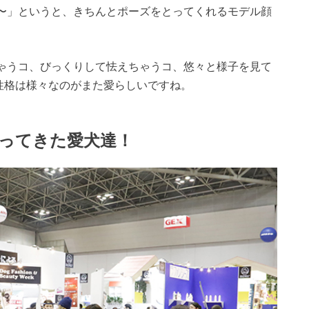
〜」というと、きちんとポーズをとってくれるモデル顔
ゃうコ、びっくりして怯えちゃうコ、悠々と様子を見て
性格は様々なのがまた愛らしいですね。
ってきた愛犬達！