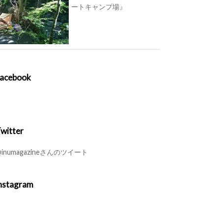
ートキャンプ場』
acebook
witter
inumagazineさんのツイート
nstagram