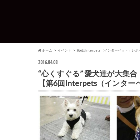
ホーム
イベント
第6回Interpets（インターペット）レポ
2016.04.08
“心くすぐる” 愛犬達が大集合
【第6回Interpets（イン