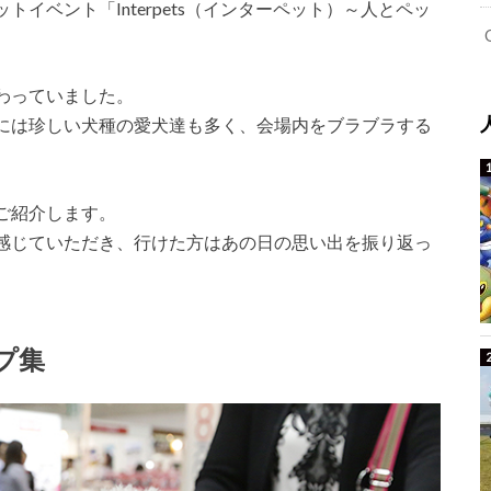
イベント「Interpets（インターペット）～人とペッ
わっていました。
には珍しい犬種の愛犬達も多く、会場内をブラブラする
ご紹介します。
感じていただき、行けた方はあの日の思い出を振り返っ
プ集