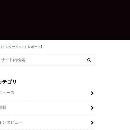
ets（インターペット）レポート】
カテゴリ
ニュース
連載
インタビュー