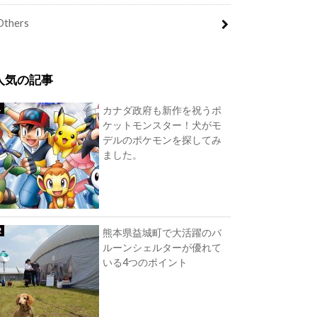
Others
人気の記事
カナダ政府も新作を祝うポ
ケットモンスター！犬がモ
デルのポケモンを探してみ
ました。
熊本県益城町で大活躍のバ
ルーンシェルターが優れて
いる4つのポイント