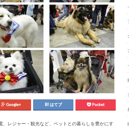
Google+
はてブ
Pocket
家電、レジャー・観光など、ペットとの暮らしを豊かにす