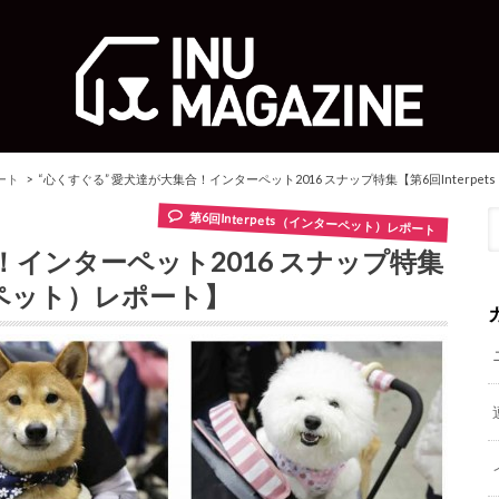
ート
“心くすぐる” 愛犬達が大集合！インターペット2016 スナップ特集【第6回Interp
第6回Interpets（インターペット）レポート
！インターペット2016 スナップ特集
ターペット）レポート】