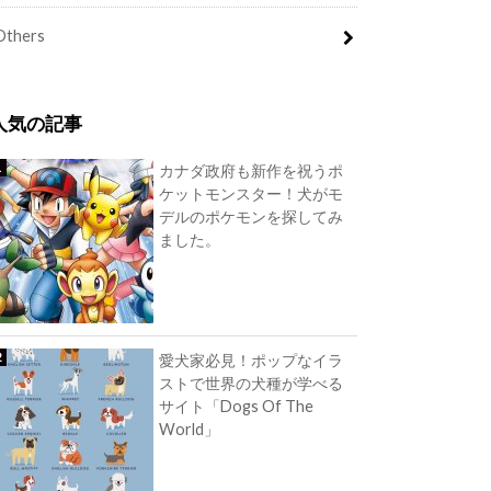
Others
人気の記事
カナダ政府も新作を祝うポ
ケットモンスター！犬がモ
デルのポケモンを探してみ
ました。
愛犬家必見！ポップなイラ
ストで世界の犬種が学べる
サイト「Dogs Of The
World」