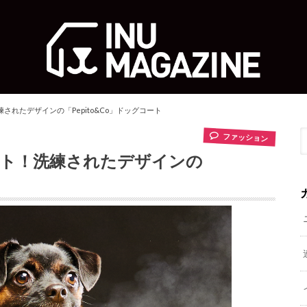
れたデザインの「Pepito&Co」ドッグコート
ファッション
ト！洗練されたデザインの