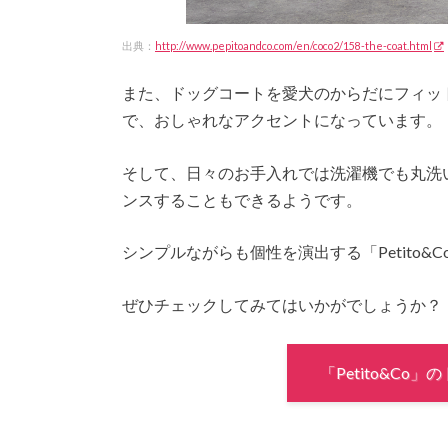
出典：
http://www.pepitoandco.com/en/coco2/158-the-coat.html
また、ドッグコートを愛犬のからだにフィッ
で、おしゃれなアクセントになっています。
そして、日々のお手入れでは洗濯機でも丸洗
ンスすることもできるようです。
シンプルながらも個性を演出する「Petito&
ぜひチェックしてみてはいかがでしょうか？
「Petito&C