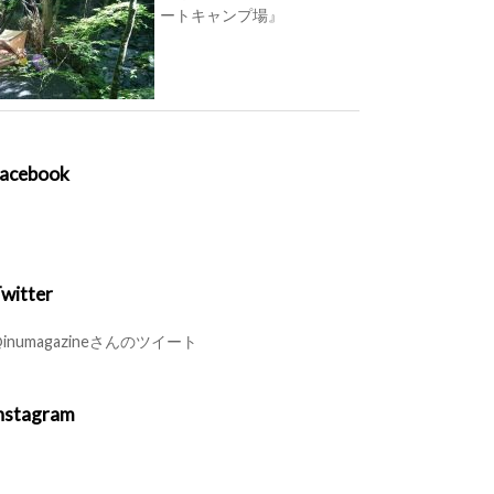
ートキャンプ場』
acebook
witter
inumagazineさんのツイート
nstagram