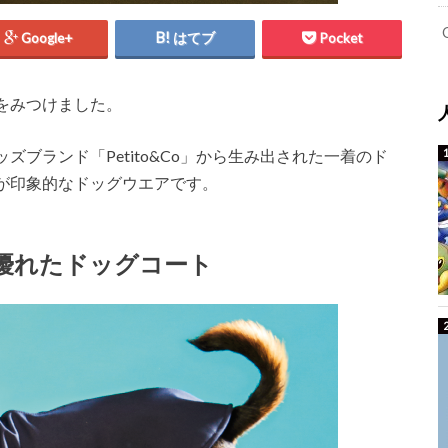
Google+
はてブ
Pocket
をみつけました。
ブランド「Petito&Co」から生み出された一着のド
が印象的なドッグウエアです。
優れたドッグコート