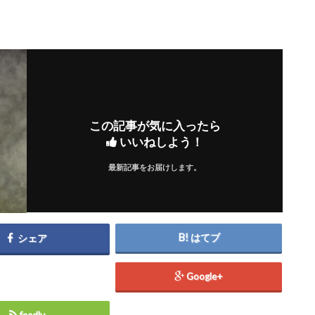
この記事が気に入ったら
いいねしよう！
最新記事をお届けします。
はてブ
シェア
Google+
feedly