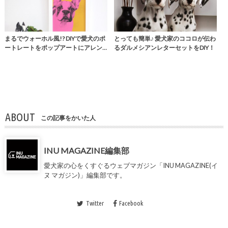
まるでウォーホル風!? DIYで愛犬のポ
とっても簡単♪ 愛犬家のココロが伝わ
ートレートをポップアートにアレン…
るダルメシアンレターセットをDIY！
ABOUT
この記事をかいた人
INU MAGAZINE編集部
愛犬家の心をくすぐるウェブマガジン「INU MAGAZINE(イ
ヌ マガジン)」編集部です。
Twitter
Facebook