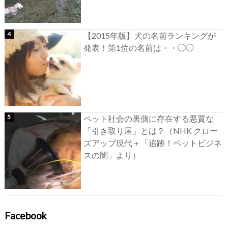
【2015年版】犬の名前ランキングが
発表！第1位の名前は・・◯◯
ペット社会の裏側に存在する悪質な
「引き取り屋」とは？（NHK クロー
ズアップ現代＋「追跡！ペットビジネ
スの闇」より）
Facebook