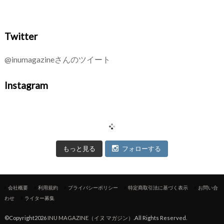
Twitter
@inumagazineさんのツイート
Instagram
もっと見る
フォローする
会社概要
利用規約
プライバシーポリシー
特定商取引法に基づく表示
お問い合
わせ
ライター募集
©Copyright2026
INU MAGAZINE（イヌ マガジン）
.All Rights Reserved.