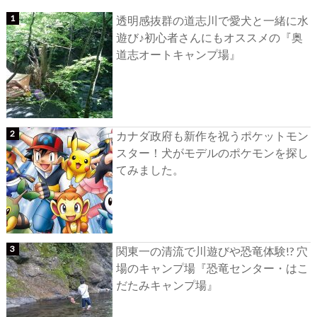
透明感抜群の道志川で愛犬と一緒に水
遊び♪初心者さんにもオススメの『奥
道志オートキャンプ場』
カナダ政府も新作を祝うポケットモン
スター！犬がモデルのポケモンを探し
てみました。
関東一の清流で川遊びや恐竜体験!? 穴
場のキャンプ場『恐竜センター・はこ
だたみキャンプ場』