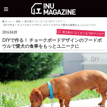
≡
ホーム
連載
愛犬家の “心くすぐる” DIYアイデア
DIYで作る！ チョークボードデザインのフードボウルで愛犬の食事をもっとユニークに
2016.04.09
愛犬家の “心くすぐる” DIYアイデア
DIYで作る！ チョークボードデザインのフードボ
ウルで愛犬の食事をもっとユニークに