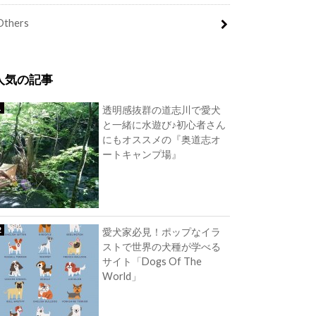
Others
人気の記事
透明感抜群の道志川で愛犬
と一緒に水遊び♪初心者さん
にもオススメの『奥道志オ
ートキャンプ場』
愛犬家必見！ポップなイラ
ストで世界の犬種が学べる
サイト「Dogs Of The
World」