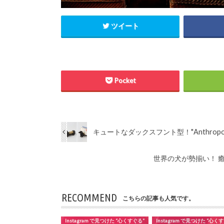
ツイート
Pocket
キュートなダックスフント型！"Anthrop
世界の犬が勢揃い！ 
RECOMMEND
こちらの記事も人気です。
Instagram で見つけた “心くすぐる”
Instagram で見つけた “心く