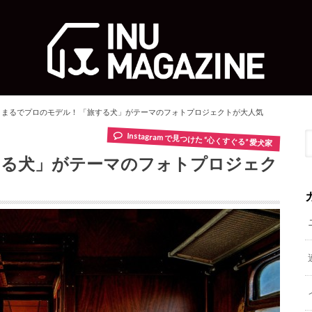
まるでプロのモデル！ 「旅する犬」がテーマのフォトプロジェクトが大人気
Instagram で見つけた “心くすぐる” 愛犬家
する犬」がテーマのフォトプロジェク