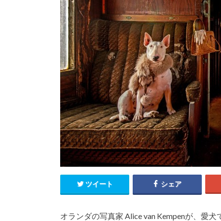
ツイート
シェア
オランダの写真家 Alice van Kempenが