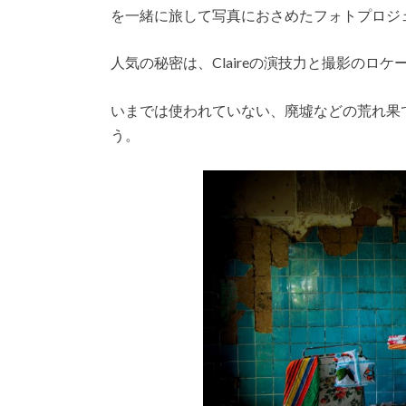
を一緒に旅して写真におさめたフォトプロジ
人気の秘密は、Claireの演技力と撮影のロケ
いまでは使われていない、廃墟などの荒れ果
う。