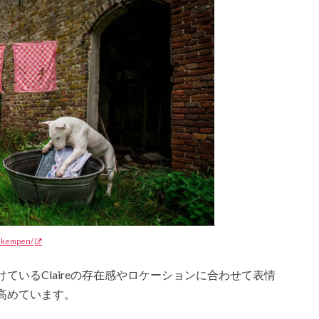
n-kempen/
ているClaireの存在感やロケーションに合わせて表情
高めています。