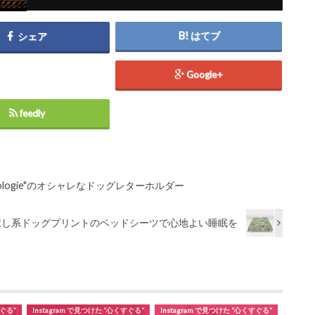
はてブ
シェア
Google+
feedly
ologie"のオシャレなドッグレターホルダー
癒し系ドッグプリントのベッドシーツで心地よい睡眠を
すぐる”
Instagram で見つけた “心くすぐる”
Instagram で見つけた “心くすぐる”