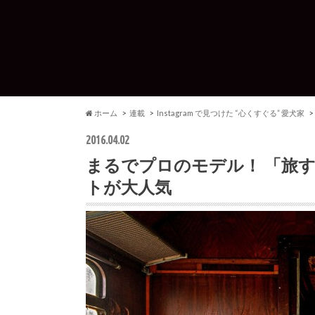
ホーム
連載
Instagram で見つけた “心くすぐる” 愛犬家
2016.04.02
まるでプロのモデル！ 「旅
トが大人気