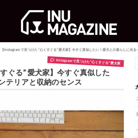
【Instagram で見つけた “心くすぐる” 愛犬家】今すぐ真似したい！愛犬との暮らしに
Instagram で見つけた “心くすぐる” 愛犬家
“心くすぐる” 愛犬家】今すぐ真似した
ンテリアと収納のセンス