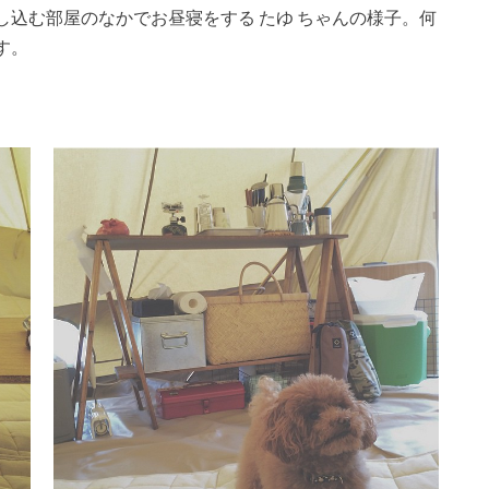
込む部屋のなかでお昼寝をする たゆ ちゃんの様子。何
す。