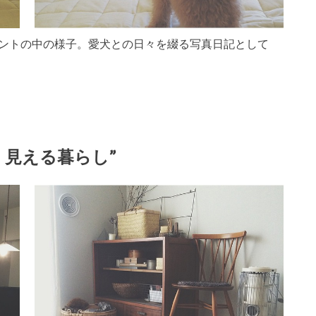
テントの中の様子。愛犬との日々を綴る写真日記として
く見える暮らし”