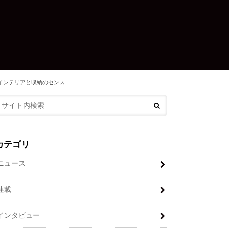
光るインテリアと収納のセンス
カテゴリ
ニュース
連載
インタビュー