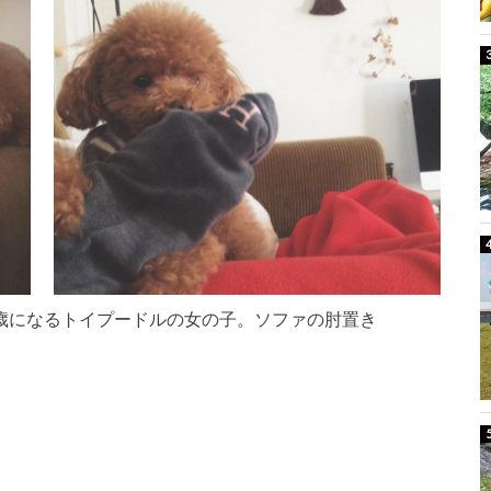
歳になるトイプードルの女の子。ソファの肘置き