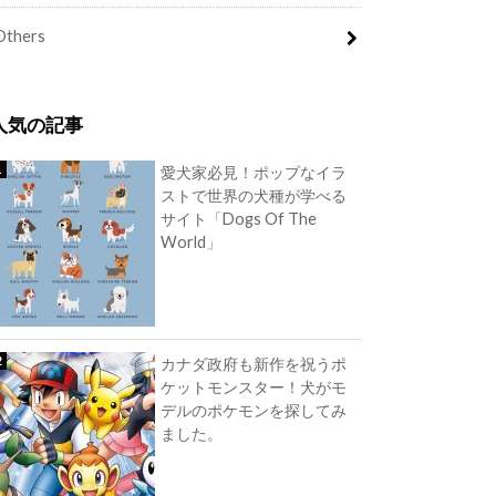
Others
人気の記事
愛犬家必見！ポップなイラ
ストで世界の犬種が学べる
サイト「Dogs Of The
World」
カナダ政府も新作を祝うポ
ケットモンスター！犬がモ
デルのポケモンを探してみ
ました。