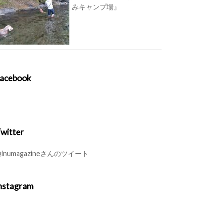
みキャンプ場』
acebook
witter
inumagazineさんのツイート
nstagram