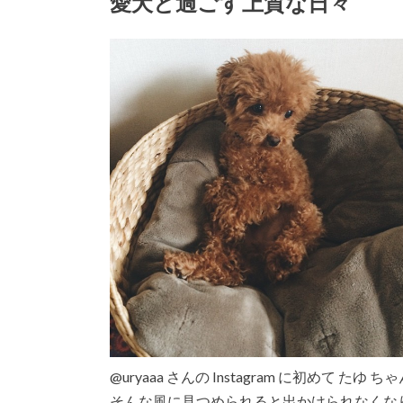
愛犬と過ごす上質な日々
@uryaaa さんの Instagram に初め
そんな風に見つめられると出かけられなくな