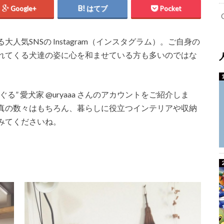
Google+
はてブ
Pocket
気SNSの Instagram（インスタグラム）。ご自身の
れてくる犬達の姿に心を和ませている方も多いのではな
くすぐる” 愛犬家 @uryaaa さんのアカウントをご紹介しま
真の数々はもちろん、暮らしに役立つインテリアや収納
みてくださいね。