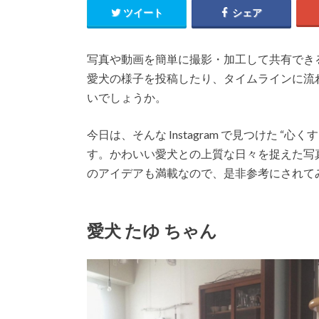
ツイート
シェア
写真や動画を簡単に撮影・加工して共有できる大人
愛犬の様子を投稿したり、タイムラインに流
いでしょうか。
今日は、そんな Instagram で見つけた “心
す。かわいい愛犬との上質な日々を捉えた写
のアイデアも満載なので、是非参考にされて
愛犬 たゆ ちゃん