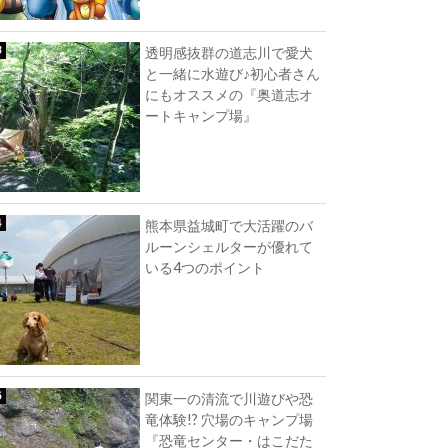
透明感抜群の道志川で愛犬
と一緒に水遊び♪初心者さん
にもオススメの『奥道志オ
ートキャンプ場』
熊本県益城町で大活躍のバ
ルーンシェルターが優れて
いる4つのポイント
関東一の清流で川遊びや恐
竜体験!? 穴場のキャンプ場
『恐竜センター・はこだた