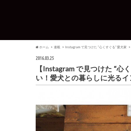
ホーム
連載
Instagram で見つけた “心くすぐる” 愛犬家
2016.03.25
【Instagram で見つけた 
い！愛犬との暮らしに光るイ