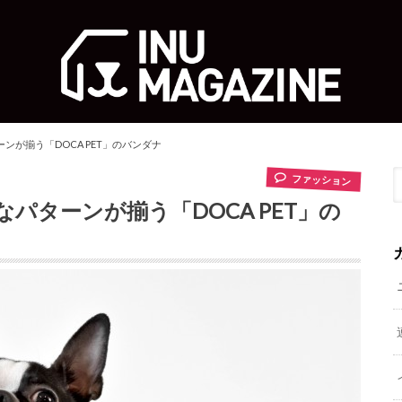
が揃う「DOCA PET」のバンダナ
ファッション
パターンが揃う「DOCA PET」の