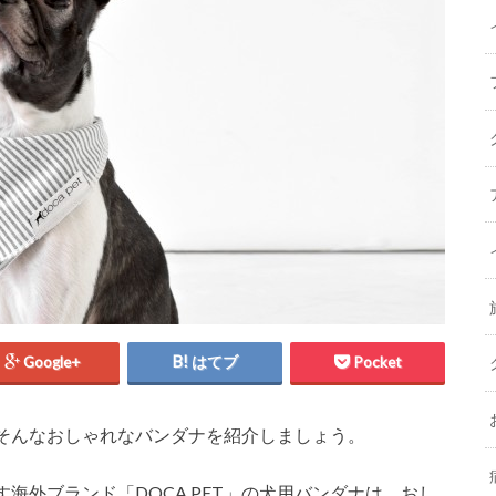
Google+
はてブ
Pocket
そんなおしゃれなバンダナを紹介しましょう。
海外ブランド「DOCA PET」の犬用バンダナは、おし