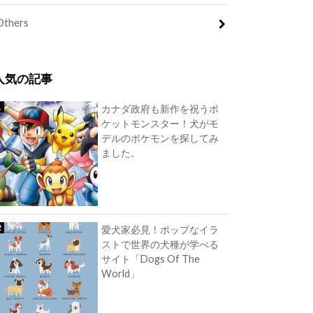
Others
人気の記事
カナダ政府も新作を祝うポ
ケットモンスター！犬がモ
デルのポケモンを探してみ
ました。
愛犬家必見！ポップなイラ
ストで世界の犬種が学べる
サイト「Dogs Of The
World」