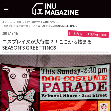
≡
ホーム
連載
LIFE IS BETTER WITH DOG.
コスプレイヌが大行進？！ここから始まるSEASON’S GREETTINGS
2016.12.16
LIFE IS BETTER WITH DOG.
コスプレイヌが大行進？！ここから始まる
SEASON’S GREETTINGS