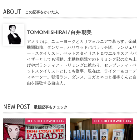
ABOUT
この記事をかいた人
TOMOMI SHIRAI / 白井 朝美
アメリカは、ニューヨークとカリフォルニアで暮らす。金融
機関勤務、ダンサー、ハリウッドパパラッチ隊、ランジェリ
ー・スタイリスト。ペットスタイリスト＆ウエルネスアドバ
イザーとしても活動。米動物病院でのトリミング部の立ち上
げやボランティア・トリミングに携わり、セレブレティ・ペ
ットスタイリストとしても従事。現在は、ライター＆コーデ
ィネーター。朝活ラン、ダンス、ヨガとネコと相棒くんと自
由を謳歌する自由人。
NEW POST
最新記事もチェック
LIFE IS BETTER WITH DOG.
LIFE IS BETTER WITH DOG.