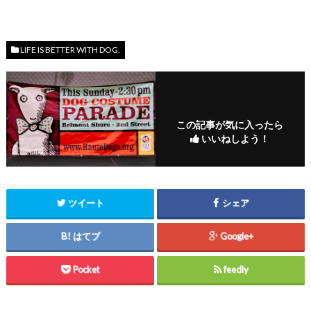
LIFE IS BETTER WITH DOG.
この記事が気に入ったら
いいねしよう！
ツイート
シェア
はてブ
Google+
Pocket
feedly