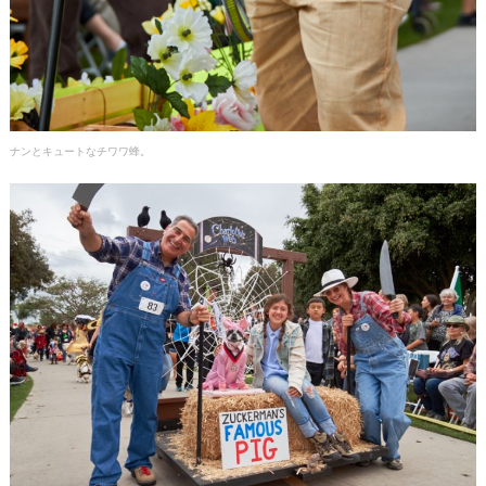
ナンとキュートなチワワ蜂。