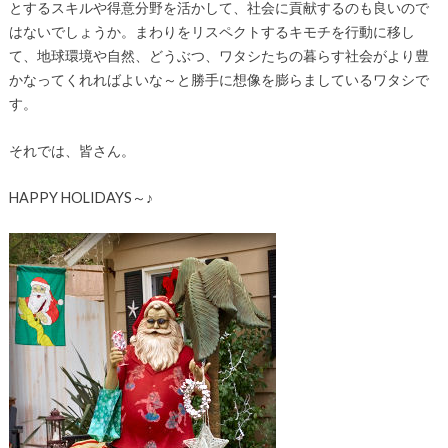
とするスキルや得意分野を活かして、社会に貢献するのも良いので
はないでしょうか。まわりをリスペクトするキモチを行動に移し
て、地球環境や自然、どうぶつ、ワタシたちの暮らす社会がより豊
かなってくれればよいな～と勝手に想像を膨らましているワタシで
す。
それでは、皆さん。
HAPPY HOLIDAYS～♪