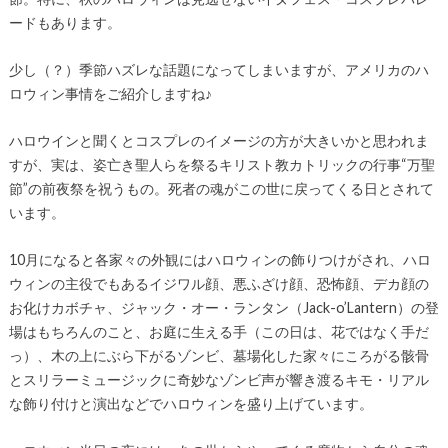
ードもあります。
少し（？）季節ハズレな話題になってしまいますが、アメリカのハ
ロウィン事情をご紹介しますね♪
ハロウインと聞くとコスプレのイメージの方が大きいかと思われま
すが、実は、姿亡き聖人らを祭るキリスト教カトリックの行事“万聖
節”の前夜祭を祝うもの。死者の魂がこの世に戻ってくる日とされて
います。
10月になると各家々の外観にはハロウィンの飾りつけがされ、ハロ
ウィンの主役でもあるイジワル顔、悪ふざけ顔、恐怖顔、デカ顔の
お化けカボチャ、ジャック・オー・ランタン（Jack-o’Lantern）の登
場はもちろんのこと、お庭に生える手（この日は、花ではなく手だ
っ）、木の上にぶら下がるゾンビ、墓場化した家々にころがる骸骨
とスリラーミュージックに奇妙なゾンビ声が響き渡るキモ・リアル
な飾り付けと演出などでハロウィンを盛り上げています。