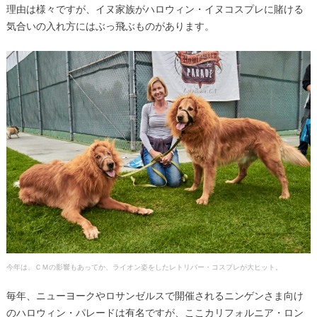
理由は様々ですが、イヌ家族がハロウィン・イヌコスプレに賭ける
気合いの入れ方にはぶっ飛ぶものがあります。
今年は、ＣＭの影響もあってか、ライオン姿をしたレトリバー・コスプレが大ヒット。
毎年、ニューヨークやロサンゼルスで開催されるニンゲンさま向け
のハロウィン・パレードは有名ですが、ここカリフォルニア・ロン