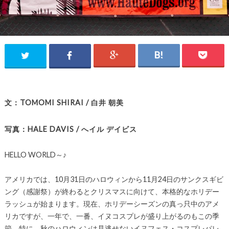
文：TOMOMI SHIRAI / 白井 朝美
写真：HALE DAVIS / へイル デイビス
HELLO WORLD～♪
アメリカでは、10月31日のハロウィンから11月24日のサンクスギビ
ング（感謝祭）が終わるとクリスマスに向けて、本格的なホリデー
ラッシュが始まります。現在、ホリデーシーズンの真っ只中のアメ
リカですが、一年で、一番、イヌコスプレが盛り上がるのもこの季
節。特に、秋のハロウィンは見逃せないイヌフェス・コスプレパレ