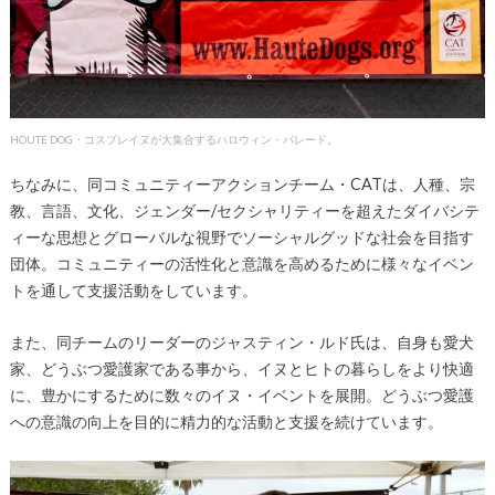
HOUTE DOG・コスプレイヌが大集合するハロウィン・パレード。
ちなみに、同コミュニティーアクションチーム・CATは、人種、宗
教、言語、文化、ジェンダー/セクシャリティーを超えたダイバシテ
ィーな思想とグローバルな視野でソーシャルグッドな社会を目指す
団体。コミュニティーの活性化と意識を高めるために様々なイベン
トを通して支援活動をしています。
また、同チームのリーダーのジャスティン・ルド氏は、自身も愛犬
家、どうぶつ愛護家である事から、イヌとヒトの暮らしをより快適
に、豊かにするために数々のイヌ・イベントを展開。どうぶつ愛護
への意識の向上を目的に精力的な活動と支援を続けています。