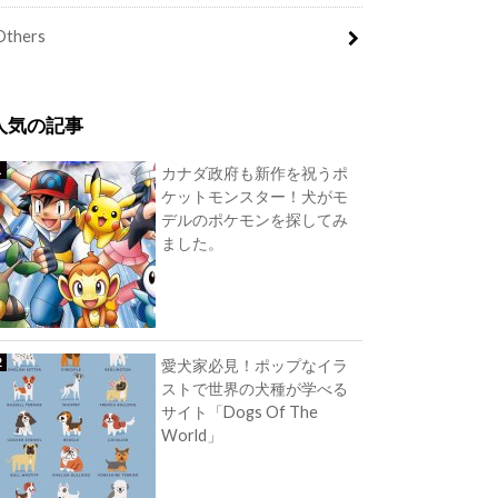
Others
人気の記事
カナダ政府も新作を祝うポ
ケットモンスター！犬がモ
デルのポケモンを探してみ
ました。
愛犬家必見！ポップなイラ
ストで世界の犬種が学べる
サイト「Dogs Of The
World」