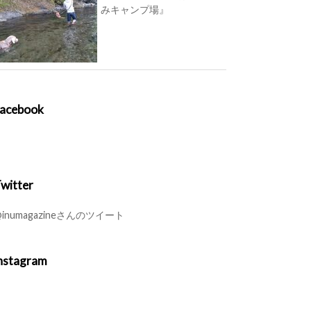
みキャンプ場』
acebook
witter
inumagazineさんのツイート
nstagram