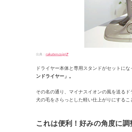
出典：
rakuten.co.jp
ドライヤー本体と専用スタンドがセットにな
ンドライヤー」。
その名の通り、マイナスイオンの風を送るド
犬の毛をさらっとした軽い仕上がりにするこ
これは便利！好みの角度に調