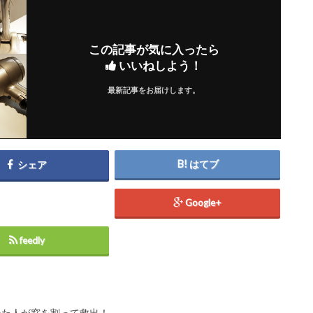
この記事が気に入ったら
いいねしよう！
最新記事をお届けします。
はてブ
シェア
Google+
feedly
ねた人が窓を割って救出！