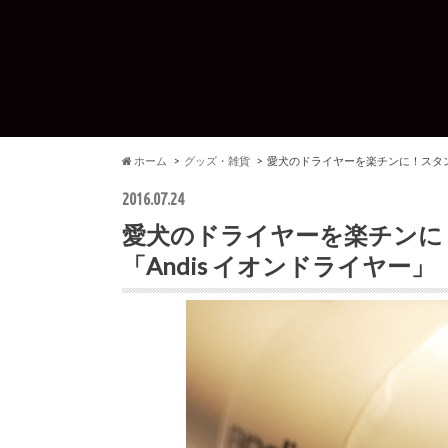
ホーム
グッズ・雑貨
愛犬のドライヤーを楽チンに！スタン
2016.07.24
愛犬のドライヤーを楽チンに
「Andis イオンドライヤー」