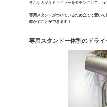
そんな大変なドライヤーを楽チンにしてくれるの
専用スタンドがついているため立てて置いて
乾かすことができます！
専用スタンド一体型のドライ