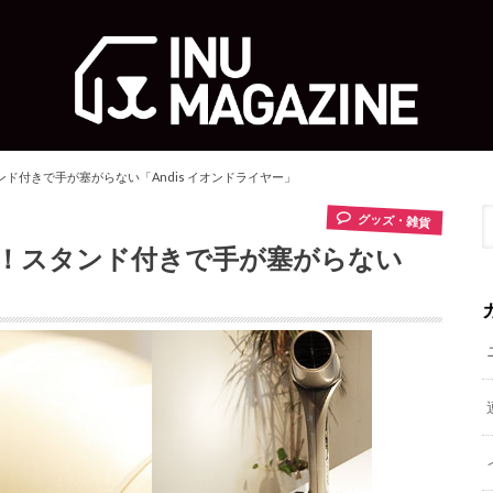
ド付きで手が塞がらない「Andis イオンドライヤー」
グッズ・雑貨
！スタンド付きで手が塞がらない