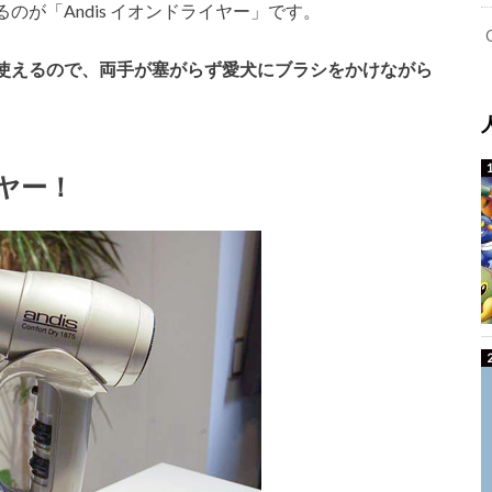
が「Andis イオンドライヤー」です。
使えるので、両手が塞がらず愛犬にブラシをかけながら
ヤー！