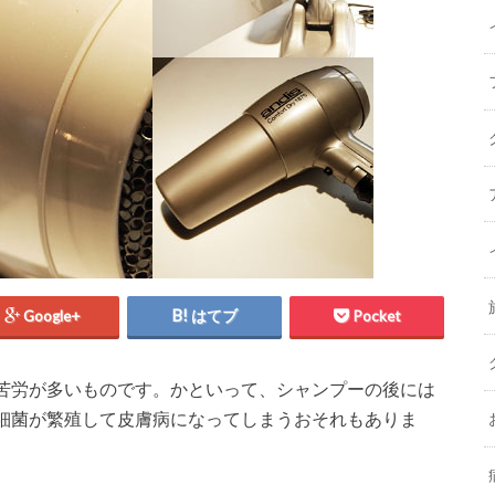
Google+
はてブ
Pocket
苦労が多いものです。かといって、シャンプーの後には
細菌が繁殖して皮膚病になってしまうおそれもありま