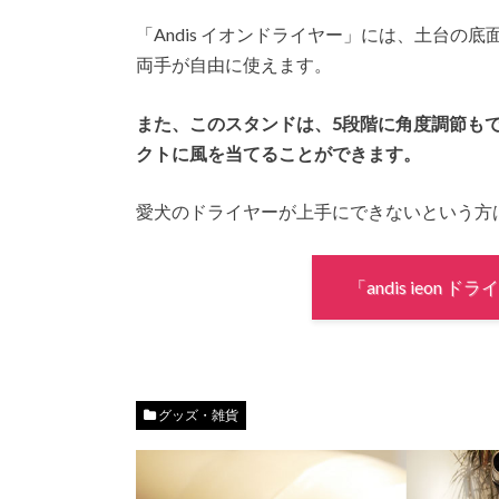
「Andis イオンドライヤー」には、土台
両手が自由に使えます。
また、このスタンドは、5段階に角度調節も
クトに風を当てることができます。
愛犬のドライヤーが上手にできないという方
「andis ieon
グッズ・雑貨