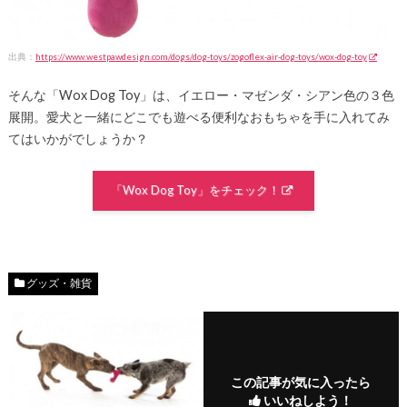
出典：
https://www.westpawdesign.com/dogs/dog-toys/zogoflex-air-dog-toys/wox-dog-toy
そんな「Wox Dog Toy」は、イエロー・マゼンダ・シアン色の３色
展開。愛犬と一緒にどこでも遊べる便利なおもちゃを手に入れてみ
てはいかがでしょうか？
「Wox Dog Toy」をチェック！
グッズ・雑貨
この記事が気に入ったら
いいねしよう！