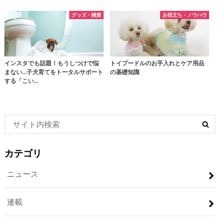
グッズ・雑貨
お役立ち・ノウハウ
インスタでも話題！もうしつけで悩
トイプードルのお手入れとケア用品
まない…子犬育てをトータルサポート
の基礎知識
する「こい…
カテゴリ
ニュース
連載