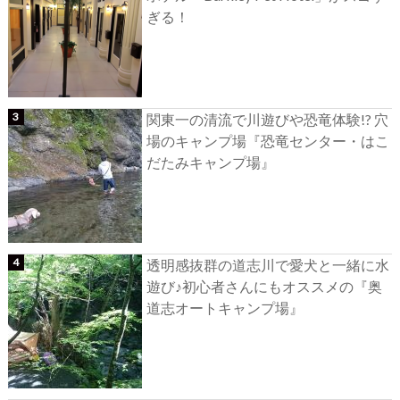
ぎる！
関東一の清流で川遊びや恐竜体験!? 穴
場のキャンプ場『恐竜センター・はこ
だたみキャンプ場』
透明感抜群の道志川で愛犬と一緒に水
遊び♪初心者さんにもオススメの『奥
道志オートキャンプ場』