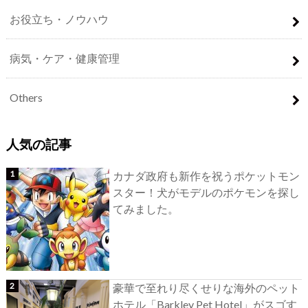
お役立ち・ノウハウ
病気・ケア・健康管理
Others
人気の記事
カナダ政府も新作を祝うポケットモン
スター！犬がモデルのポケモンを探し
てみました。
豪華で至れり尽くせりな海外のペット
ホテル「Barkley Pet Hotel」がスゴす