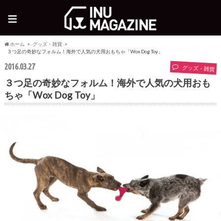
≡
ホーム
グッズ・雑貨
３つ足の奇妙なフォルム！海外で人気の犬用おもちゃ「Wox Dog Toy」
2016.03.27
グッズ・雑貨
３つ足の奇妙なフォルム！海外で人気の犬用おも
ちゃ「Wox Dog Toy」