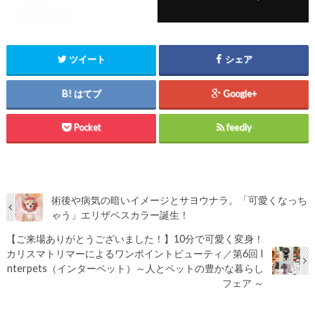
ツイート
シェア
はてブ
Google+
Pocket
feedly
術後や病気の暗いイメージとサヨウナラ。「可愛くなっち
ゃう」エリザベスカラー誕生！
【ご来場ありがとうございました！】10分で可愛く変身！
カリスマトリマーによるワンポイントビューティ／第6回 I
nterpets（インターペット）～人とペットの豊かな暮らし
フェア ～