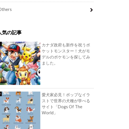
Others
人気の記事
カナダ政府も新作を祝うポ
ケットモンスター！犬がモ
デルのポケモンを探してみ
ました。
愛犬家必見！ポップなイラ
ストで世界の犬種が学べる
サイト「Dogs Of The
World」