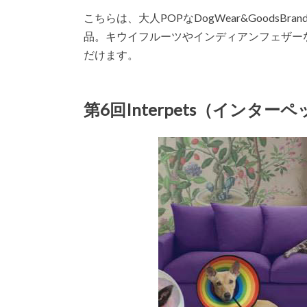
こちらは、大人POPなDogWear&GoodsBrand
品。キウイフルーツやインディアンフェザー
だけます。
第6回Interpets（インタ