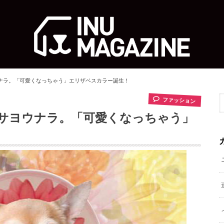
ナラ。「可愛くなっちゃう」エリザベスカラー誕生！
ファッション
サヨウナラ。「可愛くなっちゃう」