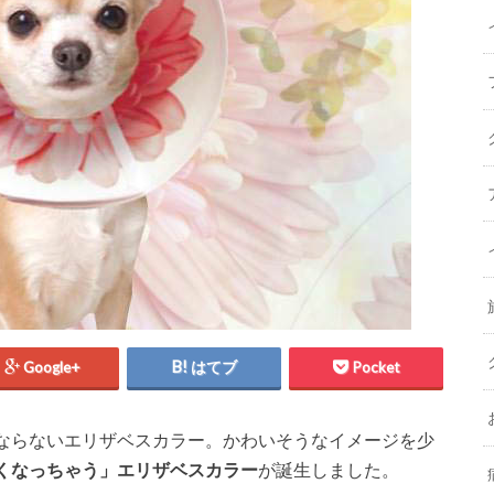
Google+
はてブ
Pocket
ならないエリザベスカラー。かわいそうなイメージを少
くなっちゃう」エリザベスカラー
が誕生しました。