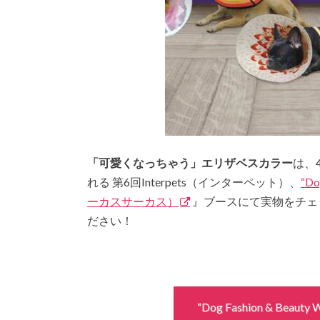
「可愛くなっちゃう」エリザベスカラー
は、
れる 第6回Interpets（インターペット）、
“Do
ーカスサーカス）
』ブースにて実物をチェ
ださい！
“Dog Fashion & Beau