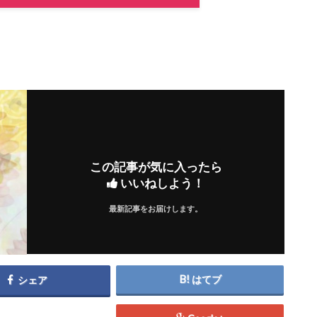
この記事が気に入ったら
いいねしよう！
最新記事をお届けします。
はてブ
シェア