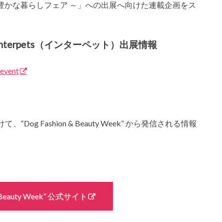
トの豊かな暮らしフェア ～」への出展へ向けた連載企画をス
” 第6回Interpets（インターペット）出展情報
-event
 Fashion & Beauty Week” から発信される情報
& Beauty Week” 公式サイト