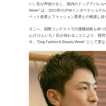
い）氏が声掛けをし、国内のドッグアパレルやグッ
Week” は、2011年のJFWインターナショ
ペット産業とファッション業界との橋渡し役
そこへ、国際コンテストでの優勝経験も持つ世
んげ けんいち）氏が加わることにより、賛
今、“Dog Fashion & Beauty Week