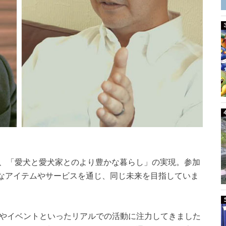
 の目指すものは、「愛犬と愛犬家とのより豊かな暮らし」の実現。参加
なアイテムやサービスを通じ、同じ未来を目指していま
では、展示会やイベントといったリアルでの活動に注力してきました