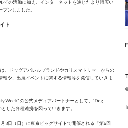
k” では、リアルでの活動に加え、インターネットを通じたより幅広い
ープンしました。
式サイト
F
は、ドッグアパレルブランドやカリスマトリマーからの
T
情報や、出展イベントに関する情報等を発信していきま
@
 Beauty Week” の公式メディアパートナーとして、“Dog
I
企画をはじめとした各種連携を図っていきます。
〜4月3日（日）に東京ビッグサイトで開催される「第6回