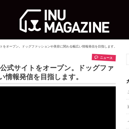
eek" 公式サイトをオープン。ドッグファッションや美容に関わる幅広い情報発信を目指します。
ニュース
ty Week” 公式サイトをオープン。ドッグファ
い情報発信を目指します。