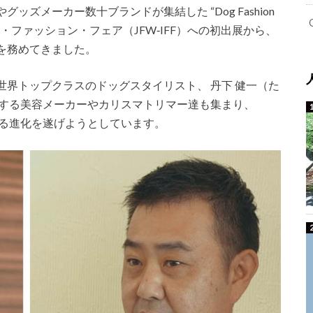
ズメーカー数十ブランドが集結した “Dog Fashion
ナル・ファッション・フェア（JFW‐IFF）への初出展から、
を務めてきました。
界トップクラスのドッグスタイリスト、 丹下 健一（た
同する美容メーカーやカリスマトリマー達も集まり、
” として更なる進化を遂げようとしています。