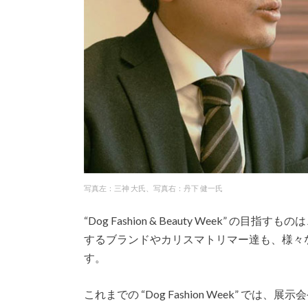
写真左：三神 大氏、写真右：丹下 健一氏
“Dog Fashion & Beauty Week”
するブランドやカリスマトリマー達も、様々
す。
これまでの “Dog Fashion Week” 