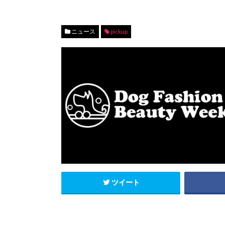
ニュース
pickup
ツイート