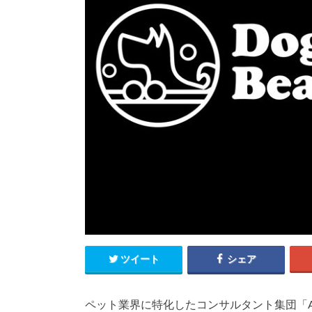
ツイート
シェア
ペット業界に特化したコンサルタント集団「As