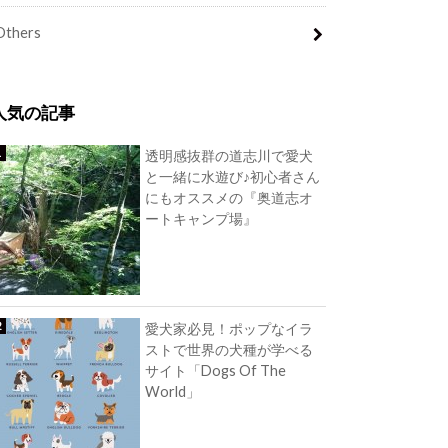
Others
人気の記事
透明感抜群の道志川で愛犬
と一緒に水遊び♪初心者さん
にもオススメの『奥道志オ
ートキャンプ場』
愛犬家必見！ポップなイラ
ストで世界の犬種が学べる
サイト「Dogs Of The
World」