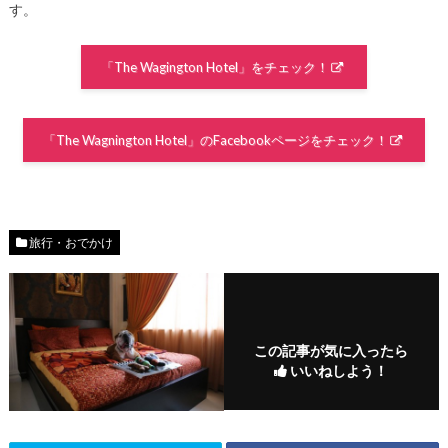
す。
「The Wagington Hotel」をチェック！
「The Wagnington Hotel」のFacebookページをチェック！
旅行・おでかけ
この記事が気に入ったら
いいねしよう！