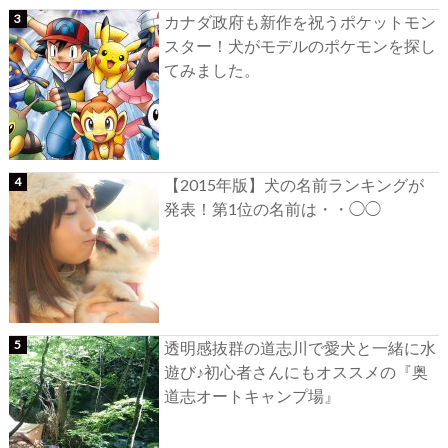
カナダ政府も新作を祝うポケットモン
スター！犬がモデルのポケモンを探し
てみました。
【2015年版】犬の名前ランキングが
発表！第1位の名前は・・◯◯
透明感抜群の道志川で愛犬と一緒に水
遊び♪初心者さんにもオススメの『奥
道志オートキャンプ場』