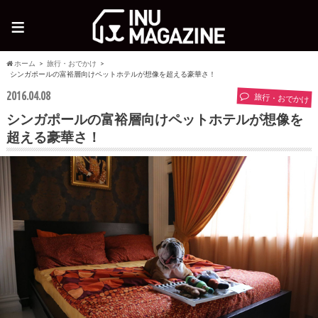
≡
ホーム
旅行・おでかけ
シンガポールの富裕層向けペットホテルが想像を超える豪華さ！
2016.04.08
旅行・おでかけ
シンガポールの富裕層向けペットホテルが想像を
超える豪華さ！