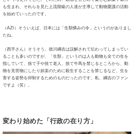
も生まれ、それらを見た上流階級の人達が主導して動物愛護の活動
を始めていったのです。
（AZI）そういえば、日本には「生類憐みの令」というのがありまし
たね。
（西平さん）そうそう。徳川綱吉は誤解されて伝わってしまってい
ることも多いのですが、「生類」というのは人も動物も全ての生を
指していて、捨て子や捨て老人、捨て牛馬を禁じるところから、動
物を見世物にしたり娯楽のために殺生することを禁じるなど、生を
害する姿勢を抑制するためのものだったのです。私、綱吉のファン
ですよ（笑）。
変わり始めた「行政の在り方」