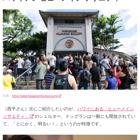
出典：
http://www.hawaiianhumane.org
（西平さん）次にご紹介したいのが、
ハワイにある「ヒューメイン
ソサエティ」
のシェルター。ドッグランは一般にも開放されてい
て、「とにかく、明るい！」というのが特徴です。