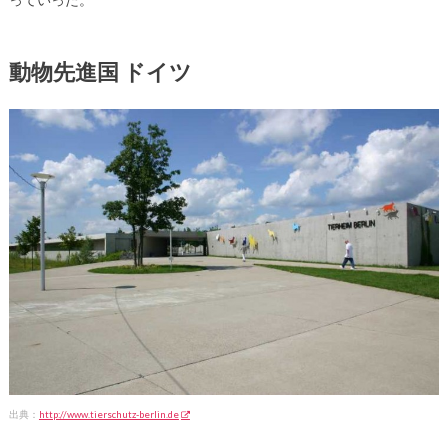
動物先進国 ドイツ
出典：
http://www.tierschutz-berlin.de