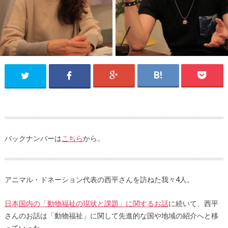
バックナンバーは
こちら
から。
アニマル・ドネーション代表の西平さんを訪ねた我々4人。
日本国内の「動物福祉の現状と課題」に関するお話
に続いて、西平
さんのお話は「動物福祉」に関して先進的な国や地域の紹介へと移
っていった。