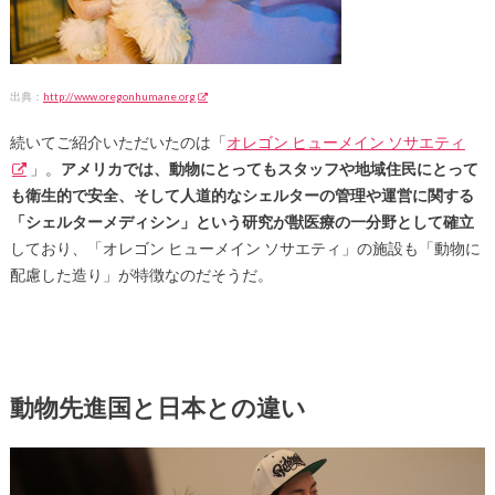
出典：
http://www.oregonhumane.org
続いてご紹介いただいたのは「
オレゴン ヒューメイン ソサエティ
」。
アメリカでは、動物にとってもスタッフや地域住民にとって
も衛生的で安全、そして人道的なシェルターの管理や運営に関する
「シェルターメディシン」という研究が獣医療の一分野として確立
しており、「オレゴン ヒューメイン ソサエティ」の施設も「動物に
配慮した造り」が特徴なのだそうだ。
動物先進国と日本との違い