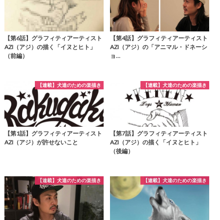
【第6話】グラフィティアーティスト
【第4話】グラフィティアーティスト
AZI（アジ）の描く「イヌとヒト」
AZI（アジ）の「アニマル・ドネーシ
（前編）
ョ…
【連載】犬達のための楽描き
【連載】犬達のための楽描き
【第1話】グラフィティアーティスト
【第7話】グラフィティアーティスト
AZI（アジ）が許せないこと
AZI（アジ）の描く「イヌとヒト」
（後編）
【連載】犬達のための楽描き
【連載】犬達のための楽描き