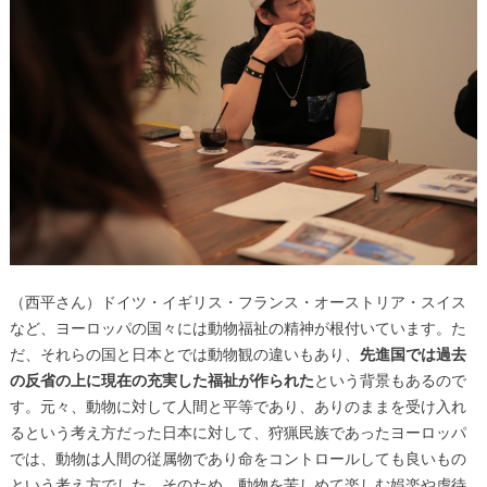
（西平さん）ドイツ・イギリス・フランス・オーストリア・スイス
など、ヨーロッパの国々には動物福祉の精神が根付いています。た
だ、それらの国と日本とでは動物観の違いもあり、
先進国では過去
の反省の上に現在の充実した福祉が作られた
という背景もあるので
す。元々、動物に対して人間と平等であり、ありのままを受け入れ
るという考え方だった日本に対して、狩猟民族であったヨーロッパ
では、動物は人間の従属物であり命をコントロールしても良いもの
という考え方でした。そのため、動物を苦しめて楽しむ娯楽や虐待