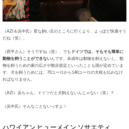
（AZI＆浜中氏）変な飼い主のところに行くより、よっぽど快適そう
だね（笑）。
（西平さん）そうですね（笑）。でも
ドイツでは、そもそも簡単に
動物を飼うことができない
んです。未成年は動物を飼えないし、動
物を飼うための家の広さや散歩規定といったことも国が定めていま
す。犬を飼うためには、70ユーロから140ユーロの犬税も払わなけ
ればなりません。
（AZI）浜ちゃん、ドイツだと犬飼えないんじゃない（笑）？
（浜中氏）そんなことないっすよ！
ハワイアン ヒューメイン ソサエティ