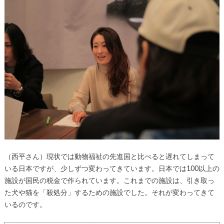
（西平さん）現状では動物福祉の先進国と比べると遅れてしまって
いる日本ですが、少しずつ変わってきています。日本では100以上の
施設が国民の税金で作られています。これまでの施設は、引き取っ
た犬や猫を「殺処分」するための施設でした。それが変わってきて
いるのです。