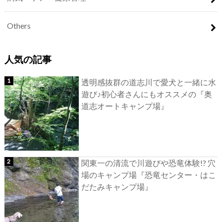
Others
人気の記事
透明感抜群の道志川で愛犬と一緒に水
遊び♪初心者さんにもオススメの『奥
道志オートキャンプ場』
関東一の清流で川遊びや恐竜体験!? 穴
場のキャンプ場『恐竜センター・はこ
だたみキャンプ場』