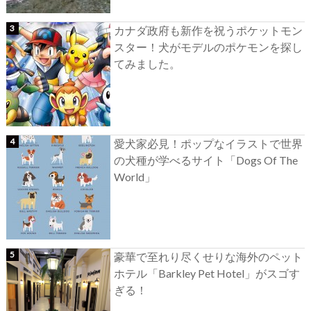
カナダ政府も新作を祝うポケットモン
スター！犬がモデルのポケモンを探し
てみました。
愛犬家必見！ポップなイラストで世界
の犬種が学べるサイト「Dogs Of The
World」
豪華で至れり尽くせりな海外のペット
ホテル「Barkley Pet Hotel」がスゴす
ぎる！