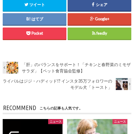
ツイート
シェア
はてブ
Google+
Pocket
feedly
「肝」のバランスをサポート！「チキンと春野菜のミモザ
サラダ」【ペット食育協会監修】
ライバルはジジ・ハディッド!? インスタ35万フォロワーの
モデル犬「トースト」
RECOMMEND
こちらの記事も人気です。
ニュース
ニュース