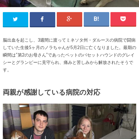
脳出血を起こし、3週間に渡ってミネソタ州・ダルースの病院で闘病
していた生後5ヶ月のノラちゃんが5月2日に亡くなりました。最期の
瞬間は“第2のお母さん”であったペットのバセットハウンドのグレイ
シーとグランピーに見守られ、痛みと苦しみから解放されたそうで
す。
両親が感謝している病院の対応