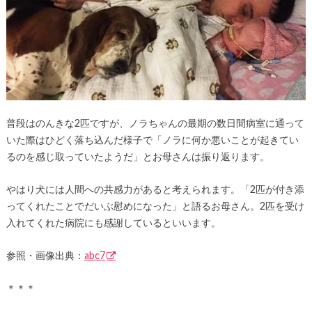
普段はのんきな2匹ですが、ノラちゃんの最期の数日間病室に通って
いた際はひどく落ち込んだ様子で「ノラに何か悪いことが起きてい
るのを感じ取っていたようだ」とお母さんは振り返ります。
やはり犬には人間への共感力があると考えられます。「2匹が付き添
ってくれたことでだいぶ慰めになった」と語るお母さん。2匹を受け
入れてくれた病院にも感謝しているといいます。
参照・画像出典：
abc7
＊＊＊