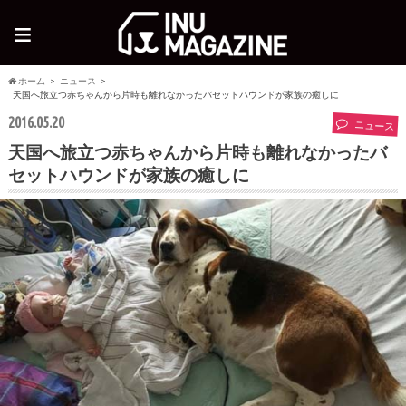
≡
ホーム
ニュース
天国へ旅立つ赤ちゃんから片時も離れなかったバセットハウンドが家族の癒しに
2016.05.20
ニュース
天国へ旅立つ赤ちゃんから片時も離れなかったバ
セットハウンドが家族の癒しに