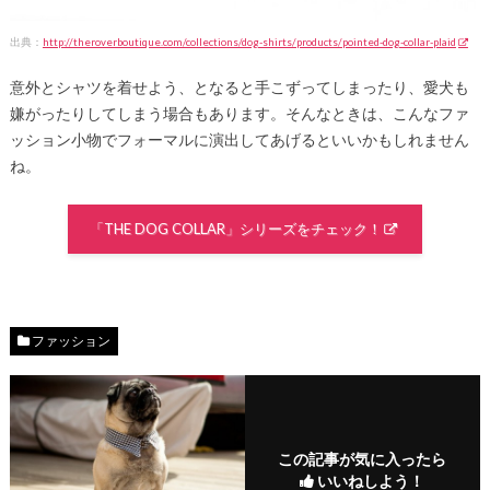
出典：
http://theroverboutique.com/collections/dog-shirts/products/pointed-dog-collar-plaid
意外とシャツを着せよう、となると手こずってしまったり、愛犬も
嫌がったりしてしまう場合もあります。そんなときは、こんなファ
ッション小物でフォーマルに演出してあげるといいかもしれません
ね。
「THE DOG COLLAR」シリーズをチェック！
ファッション
この記事が気に入ったら
いいねしよう！