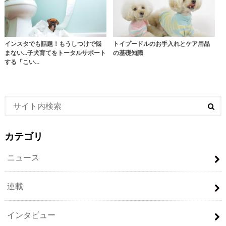
インスタでも話題！もうしつけで悩
トイプードルのお手入れとケア用品
まない…子犬育てをトータルサポート
の基礎知識
する「こい…
カテゴリ
ニュース
連載
インタビュー