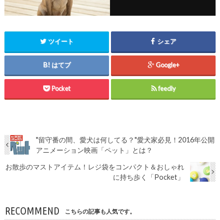
ツイート
シェア
はてブ
Google+
Pocket
feedly
"留守番の間、愛犬は何してる？"愛犬家必見！2016年公開
アニメーション映画「ペット」とは？
お散歩のマストアイテム！レジ袋をコンパクト＆おしゃれ
に持ち歩く「Pocket」
RECOMMEND
こちらの記事も人気です。