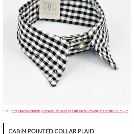
出典：
http://theroverboutique.com/collections/dog-shirts/products/copy-of-the-club-shirt-2
CABIN POINTED COLLAR PLAID