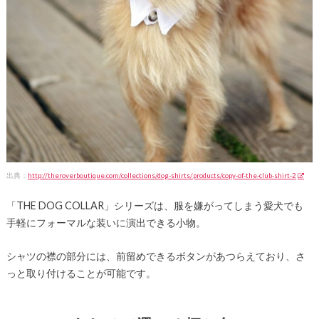
出典：
http://theroverboutique.com/collections/dog-shirts/products/copy-of-the-club-shirt-2
「THE DOG COLLAR」シリーズは、服を嫌がってしまう愛犬でも
手軽にフォーマルな装いに演出できる小物。
シャツの襟の部分には、前留めできるボタンがあつらえており、さ
っと取り付けることが可能です。