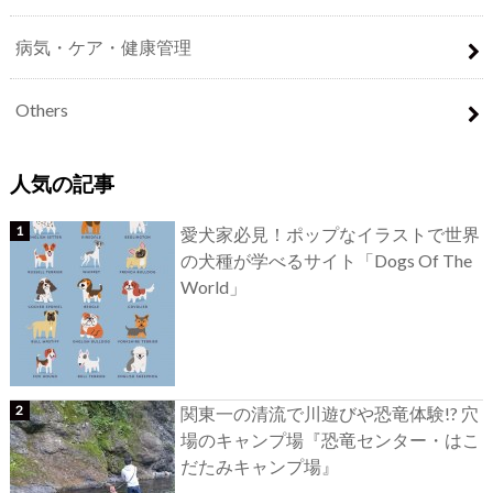
病気・ケア・健康管理
Others
人気の記事
愛犬家必見！ポップなイラストで世界
の犬種が学べるサイト「Dogs Of The
World」
関東一の清流で川遊びや恐竜体験!? 穴
場のキャンプ場『恐竜センター・はこ
だたみキャンプ場』