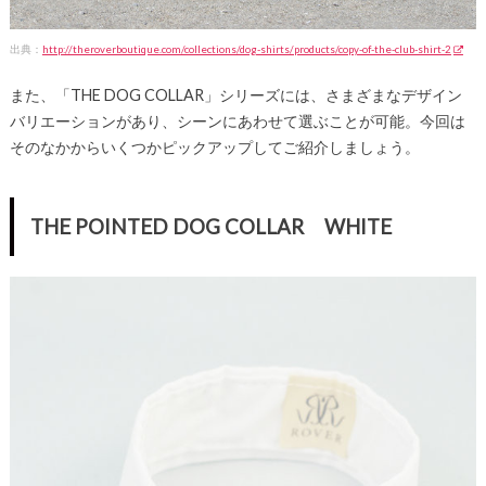
出典：
http://theroverboutique.com/collections/dog-shirts/products/copy-of-the-club-shirt-2
また、「THE DOG COLLAR」シリーズには、さまざまなデザイン
バリエーションがあり、シーンにあわせて選ぶことが可能。今回は
そのなかからいくつかピックアップしてご紹介しましょう。
THE POINTED DOG COLLAR WHITE