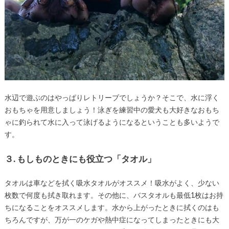
水辺で遊ぶのはやっぱりレトリーブでしょうか？そこで、
水に浮く
おもちゃを用意しましょう！
泳ぎを練習中の愛犬も大好きなおもち
ゃに釣られて水に入って泳げるようになるということも多いようで
す。
３. もしものときにも役立つ「タオル」
タオルは車などを拭く吸水タオルがオススメ！吸水がよく、少ない
枚数で何度も拭き取れます。
その他に、バスタオルも最低1枚はお持
ちになることをオススメします。
水から上がったときに拭くのはも
ちろんですが、万が一のケガや熱中症になってしまったときにも大