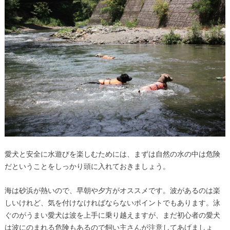
愛犬と
安全に水遊びを楽しむためには、まずは自然の水の中は危険
だということをしっかり頭に入れておきましょう。
海は砂浜が熱いので、早朝や夕方がオススメです。
波があるのは楽
しいけれど、気を付けなければならないポイントでもあります。
泳
ぐのがうまい愛犬は波を上手に乗り越えますが、まだ初心者の愛犬
は波にのまれる危険もあるので飼い主さんが注意してあげましょ