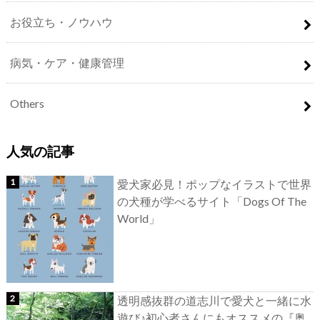
お役立ち・ノウハウ
病気・ケア・健康管理
Others
人気の記事
愛犬家必見！ポップなイラストで世界
の犬種が学べるサイト「Dogs Of The
World」
透明感抜群の道志川で愛犬と一緒に水
遊び♪初心者さんにもオススメの『奥