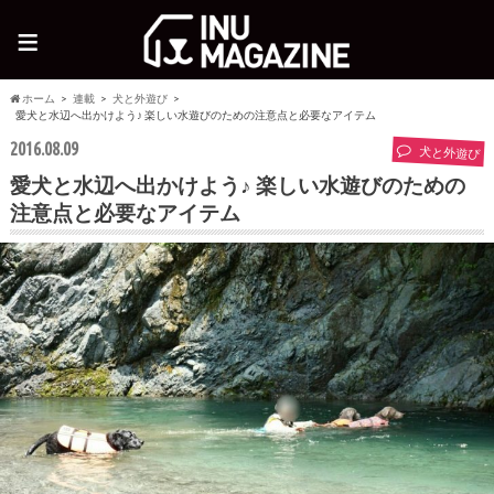
≡
ホーム
連載
犬と外遊び
愛犬と水辺へ出かけよう♪ 楽しい水遊びのための注意点と必要なアイテム
2016.08.09
犬と外遊び
愛犬と水辺へ出かけよう♪ 楽しい水遊びのための
注意点と必要なアイテム