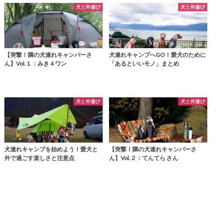
犬と外遊び
犬と外遊び
【突撃！隣の犬連れキャンパーさ
犬連れキャンプへGO！愛犬のために
ん】Vol.１：みき４ワン
「あるといいモノ」まとめ
犬と外遊び
犬と外遊び
犬連れキャンプを始めよう！愛犬と
【突撃！隣の犬連れキャンパーさ
外で過ごす楽しさと注意点
ん】Vol.２：てんてら さん