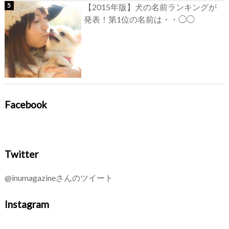
【2015年版】犬の名前ランキングが
発表！第1位の名前は・・◯◯
Facebook
Twitter
@inumagazineさんのツイート
Instagram