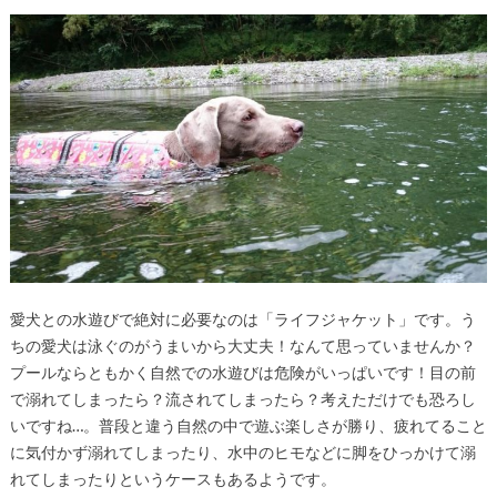
愛犬との水遊びで絶対に必要なのは「ライフジャケット」です。
う
ちの愛犬は泳ぐのがうまいから大丈夫！なんて思っていませんか？
プールならともかく自然での水遊びは危険がいっぱいです！
目の前
で溺れてしまったら？流されてしまったら？考えただけでも恐ろし
いですね…。普段と違う自然の中で遊ぶ
楽しさが勝り、疲れてること
に気付かず溺れてしまったり、水中のヒモなどに脚をひっかけて溺
れてしまったりというケースもあるようです。