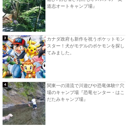
道志オートキャンプ場』
カナダ政府も新作を祝うポケットモン
スター！犬がモデルのポケモンを探し
てみました。
関東一の清流で川遊びや恐竜体験!? 穴
場のキャンプ場『恐竜センター・はこ
だたみキャンプ場』