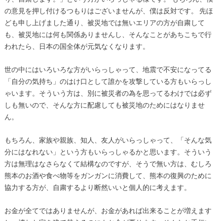
の意見を押し付けるつもりはございませんが、僕は反対です。 先ほ
ども申し上げました通り、被災地では無いエリアの方が自粛して
も、被災地には何も関係ありませんし、そんなことがあちこちで行
われたら、日本の国全体が元気なくなります。
世の中にはいろいろな方がいらっしゃって、地震で不安になってる
「自分の気持ち」のはけ口として誰かを攻撃している方もいらっし
ゃいます。そういう方は、別に被災者の為を思ってるわけでは必ず
しも無いので、そんな方に配慮しても被災地のためにはなりませ
ん。
もちろん、家族や親族、知人、友人がいらっしゃって、「そんな気
分にはなれない」という方もいらっしゃるかと思います。そういう
方は無理はなさらなくて結構なのですが、そうで無い方は、むしろ
熊本のお酒や食べ物等をガンガンに消費して、熊本の復興のために
協力する方が、自粛するより断然いいと個人的に考えます。
お金が全てではありませんが、お金があれば出来ることが増えます