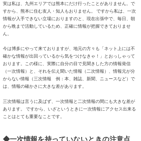
実は私は、九州エリアでは熊本にだけ行ったことがありません。で
すから、熊本に住む友人・知人もおりません。 ですから私は、一次
情報が入手できない立場におりますのと、現在出張中で、毎日、朝
から晩まで活動しているため、正確に情報が把握できておりませ
ん。
今は博多にやって来ておりますが、地元の方々も「ネット上には不
確かな情報が出回っているから気をつけなきゃ！」とおっしゃって
おります。この様に、実際に自分の目で見聞きした方の情報発信
（一次情報）と、それを伝え聞いた情報（二次情報）、情報元が分
からない情報（三次情報 例：本、雑誌、新聞、ニュースなど）で
は、情報の確かさに大きな差があります。
三次情報は言うに及ばず、一次情報と二次情報の間にも大きな差が
あります。 ですから、いざというときに一次情報にアクセス出来る
ことはとても重要なことです。
◆一次情報を持っていないときの注意点