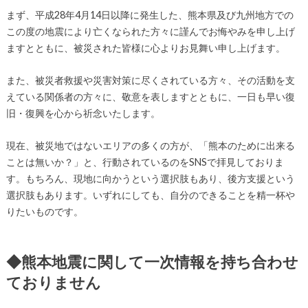
まず、平成28年4月14日以降に発生した、熊本県及び九州地方での
この度の地震により亡くなられた方々に謹んでお悔やみを申し上げ
ますとともに、被災された皆様に心よりお見舞い申し上げます。
また、被災者救援や災害対策に尽くされている方々、その活動を支
えている関係者の方々に、敬意を表しますとともに、一日も早い復
旧・復興を心から祈念いたします。
現在、被災地ではないエリアの多くの方が、「熊本のために出来る
ことは無いか？」と、行動されているのをSNSで拝見しておりま
す。もちろん、現地に向かうという選択肢もあり、後方支援という
選択肢もあります。いずれにしても、自分のできることを精一杯や
りたいものです。
◆熊本地震に関して一次情報を持ち合わせ
ておりません