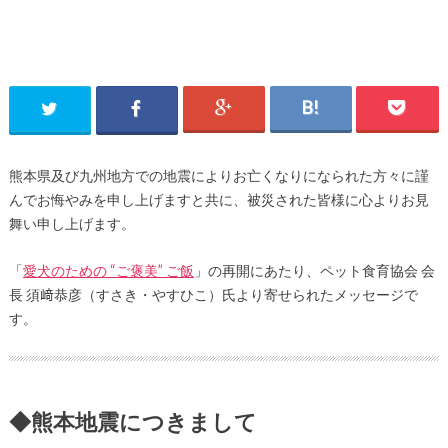
熊本県及び九州地方での地震によりお亡くなりになられた方々に謹
んでお悔やみを申し上げますと共に、被災された皆様に心よりお見
舞い申し上げます。
「
愛犬のための “ご褒美” ご飯
」の再開にあたり、ペット食育協会 会
長 須﨑恭彦（すさき・やすひこ）氏より寄せられたメッセージで
す。
◆熊本地震につきまして