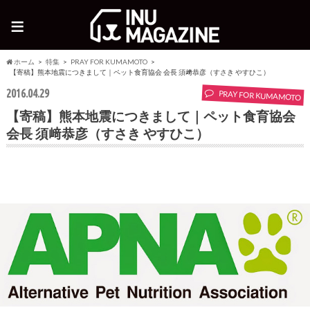
≡
ホーム
特集
PRAY FOR KUMAMOTO
【寄稿】熊本地震につきまして｜ペット食育協会 会長 須﨑恭彦（すさき やすひこ）
2016.04.29
PRAY FOR KUMAMOTO
【寄稿】熊本地震につきまして｜ペット食育協会
会長 須﨑恭彦（すさき やすひこ）