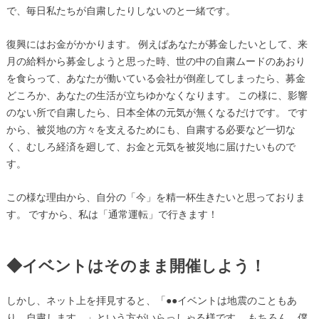
で、毎日私たちが自粛したりしないのと一緒です。
復興にはお金がかかります。 例えばあなたが募金したいとして、来
月の給料から募金しようと思った時、世の中の自粛ムードのあおり
を食らって、あなたが働いている会社が倒産してしまったら、募金
どころか、あなたの生活が立ちゆかなくなります。 この様に、影響
のない所で自粛したら、日本全体の元気が無くなるだけです。 です
から、被災地の方々を支えるためにも、自粛する必要など一切な
く、むしろ経済を廻して、お金と元気を被災地に届けたいもので
す。
この様な理由から、自分の「今」を精一杯生きたいと思っておりま
す。 ですから、私は「通常運転」で行きます！
◆イベントはそのまま開催しよう！
しかし、ネット上を拝見すると、「●●イベントは地震のこともあ
り、自粛します。」という方がいらっしゃる様です。 もちろん、僕