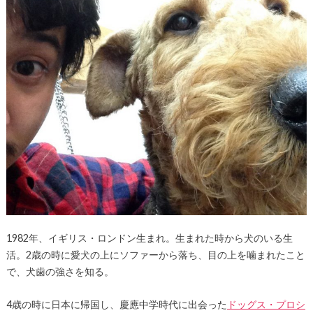
1982年、イギリス・ロンドン生まれ。生まれた時から犬のいる生
活。2歳の時に愛犬の上にソファーから落ち、目の上を噛まれたこと
で、犬歯の強さを知る。
4歳の時に日本に帰国し、慶應中学時代に出会った
ドッグス・プロシ