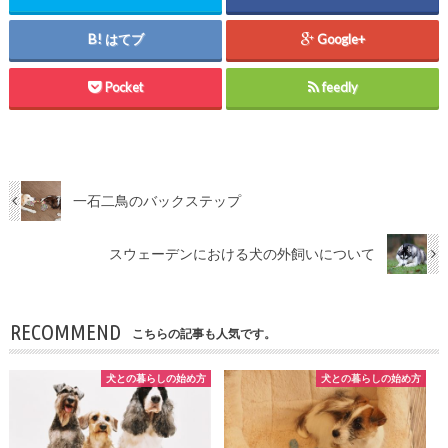
はてブ
Google+
Pocket
feedly
一石二鳥のバックステップ
スウェーデンにおける犬の外飼いについて
RECOMMEND
こちらの記事も人気です。
犬との暮らしの始め方
犬との暮らしの始め方