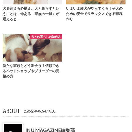
犬を迎える心構え。犬と暮らすとい
いよいよ愛犬がやってくる！子犬の
うことは、命ある「家族の一員」が
ための安全でリラックスできる環境
増えると…
作り
犬との暮らしの始め方
新たな家族とどう出会う？信頼でき
るペットショップやブリーダーの見
極め方
ABOUT
この記事をかいた人
INU MAGAZINE編集部