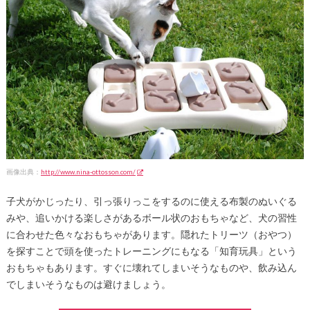
画像出典：
http://www.nina-ottosson.com/
子犬がかじったり、引っ張りっこをするのに使える布製のぬいぐる
みや、追いかける楽しさがあるボール状のおもちゃなど、犬の習性
に合わせた色々なおもちゃがあります。隠れたトリーツ（おやつ）
を探すことで頭を使ったトレーニングにもなる「知育玩具」という
おもちゃもあります。すぐに壊れてしまいそうなものや、飲み込ん
でしまいそうなものは避けましょう。