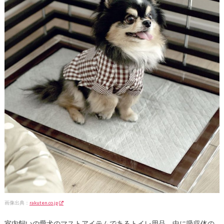
画像出典：
rakuten.co.jp
室内飼いの愛犬のマストアイテムであるトイレ用品。中に吸収体の