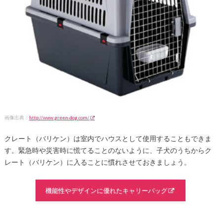
画像出典：
http://www.green-dog.com/
クレート（バリケン）は室内でハウスとして使用することもできま
す。緊急時や災害時に慌てることのないように、子犬のうちからク
レート（バリケン）に入ることに慣れさせておきましょう。
機能性やデザインに優れたキャリーバッグ