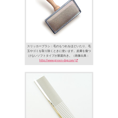
スリッカーブラシ：毛のもつれをほどいたり、毛
玉やゴミを取り除くときに使います。皮膚を傷つ
けないソフトタイプが家庭向き。（画像出典：
http://www.green-dog.com/