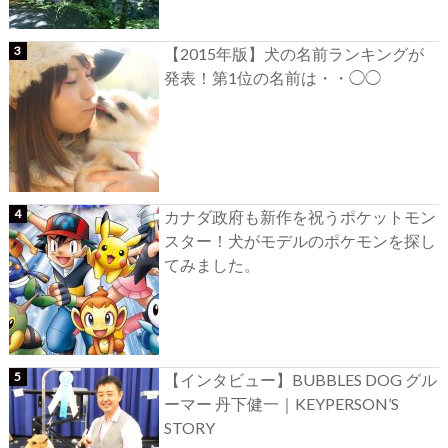
【2015年版】犬の名前ランキングが
発表！第1位の名前は・・◯◯
カナダ政府も新作を祝うポケットモン
スター！犬がモデルのポケモンを探し
てみました。
【インタビュー】BUBBLES DOG グル
ーマー 丹下健一｜KEYPERSON’S
STORY