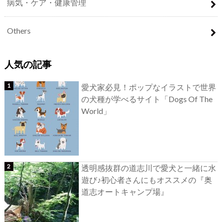
病気・ケア・健康管理
Others
人気の記事
愛犬家必見！ポップなイラストで世界
の犬種が学べるサイト「Dogs Of The
World」
透明感抜群の道志川で愛犬と一緒に水
遊び♪初心者さんにもオススメの『奥
道志オートキャンプ場』