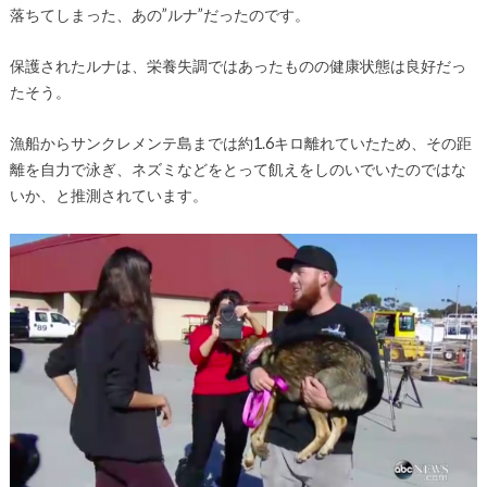
落ちてしまった、あの”ルナ”だったのです。
保護されたルナは、栄養失調ではあったものの健康状態は良好だっ
たそう。
漁船からサンクレメンテ島までは約1.6キロ離れていたため、その距
離を自力で泳ぎ、ネズミなどをとって飢えをしのいでいたのではな
いか、と推測されています。