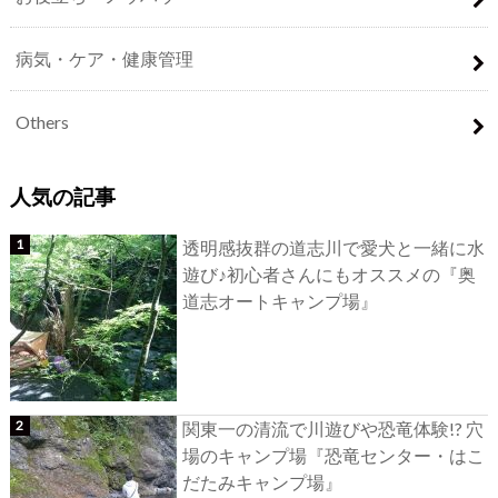
病気・ケア・健康管理
Others
人気の記事
透明感抜群の道志川で愛犬と一緒に水
遊び♪初心者さんにもオススメの『奥
道志オートキャンプ場』
関東一の清流で川遊びや恐竜体験!? 穴
場のキャンプ場『恐竜センター・はこ
だたみキャンプ場』