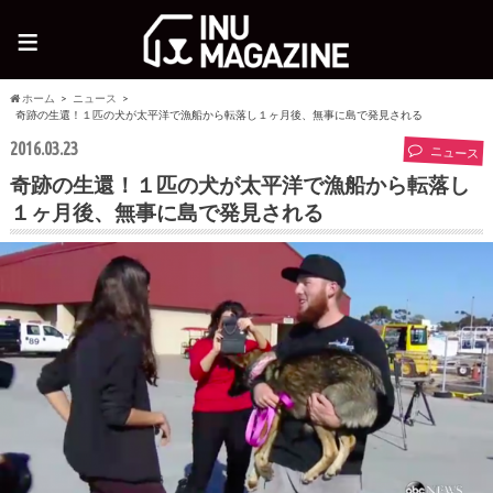
≡
ホーム
ニュース
奇跡の生還！１匹の犬が太平洋で漁船から転落し１ヶ月後、無事に島で発見される
2016.03.23
ニュース
奇跡の生還！１匹の犬が太平洋で漁船から転落し
１ヶ月後、無事に島で発見される