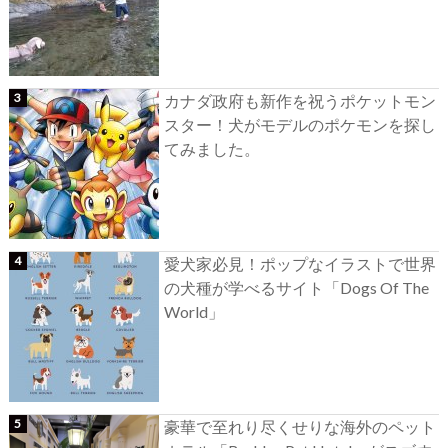
カナダ政府も新作を祝うポケットモン
スター！犬がモデルのポケモンを探し
てみました。
愛犬家必見！ポップなイラストで世界
の犬種が学べるサイト「Dogs Of The
World」
豪華で至れり尽くせりな海外のペット