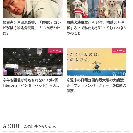
加瀬亮と戸田恵梨香、「SPEC」コン
補助犬法成立から14年。補助犬を理
ビが描く殺処分問題。「この街の命
解する上で私たちが知っておくべき3
に」
つのこと
ニュース
ニュース
今年も開催が待ちきれない！第7回
今週末の日曜は国内最大級の大譲渡
Interpets（インターペット）～人…
会「ブレーメンパーク」へ！342頭の
保護…
ABOUT
この記事をかいた人