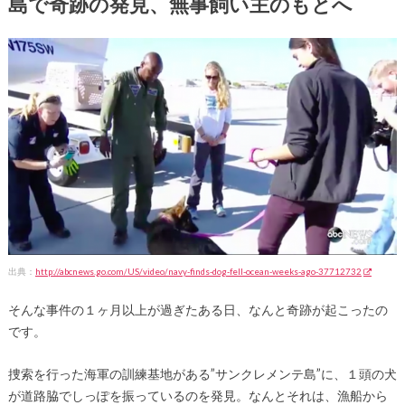
島で奇跡の発見、無事飼い主のもとへ
出典：
http://abcnews.go.com/US/video/navy-finds-dog-fell-ocean-weeks-ago-37712732
そんな事件の１ヶ月以上が過ぎたある日、なんと奇跡が起こったの
です。
捜索を行った海軍の訓練基地がある”サンクレメンテ島”に、１頭の犬
が道路脇でしっぽを振っているのを発見。なんとそれは、漁船から