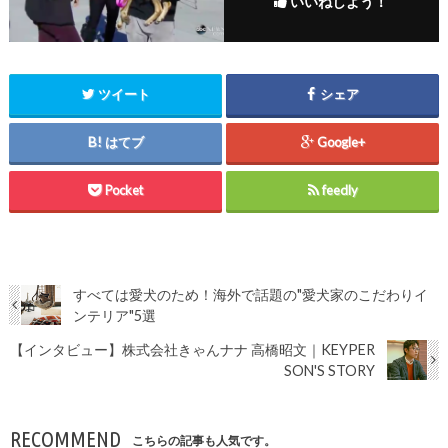
いいねしよう！
ツイート
シェア
はてブ
Google+
Pocket
feedly
すべては愛犬のため！海外で話題の"愛犬家のこだわりイ
ンテリア"5選
【インタビュー】株式会社きゃんナナ 高橋昭文｜KEYPER
SON'S STORY
RECOMMEND
こちらの記事も人気です。