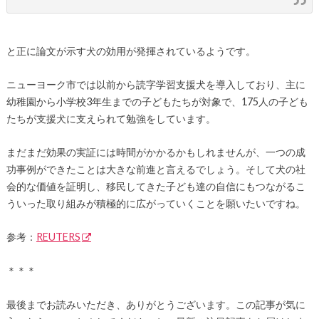
と正に論文が示す犬の効用が発揮されているようです。
ニューヨーク市では以前から読字学習支援犬を導入しており、主に
幼稚園から小学校3年生までの子どもたちが対象で、175人の子ども
たちが支援犬に支えられて勉強をしています。
まだまだ効果の実証には時間がかかるかもしれませんが、一つの成
功事例ができたことは大きな前進と言えるでしょう。そして犬の社
会的な価値を証明し、移民してきた子ども達の自信にもつながるこ
ういった取り組みが積極的に広がっていくことを願いたいですね。
参考：
REUTERS
＊＊＊
最後までお読みいただき、ありがとうございます。この記事が気に