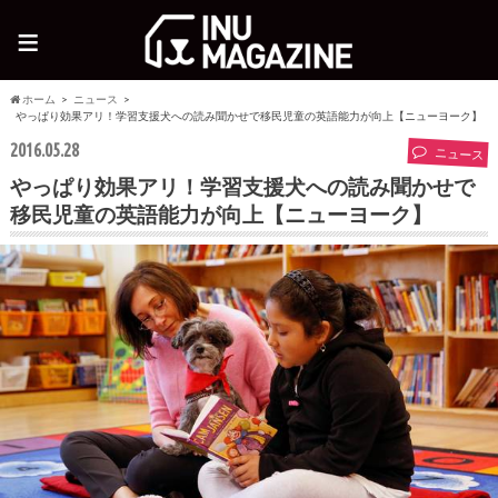
≡
ホーム
ニュース
やっぱり効果アリ！学習支援犬への読み聞かせで移民児童の英語能力が向上【ニューヨーク】
2016.05.28
ニュース
やっぱり効果アリ！学習支援犬への読み聞かせで
移民児童の英語能力が向上【ニューヨーク】