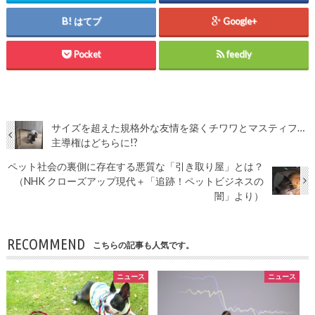
はてブ
Google+
Pocket
feedly
サイズを超えた規格外な友情を築くチワワとマスティフ…
主導権はどちらに!?
ペット社会の裏側に存在する悪質な「引き取り屋」とは？
（NHK クローズアップ現代＋「追跡！ペットビジネスの
闇」より）
RECOMMEND
こちらの記事も人気です。
ニュース
ニュース