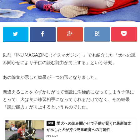
以前『INU MAGAZINE（イヌマガジン）』でも紹介した「犬への読
み聞かせにより子供の読む能力が向上する」という研究。
あの論文が示した効果が一つの形となりました。
間違えることを恥ずかしがって音読に消極的になってしまう子供に
とって、犬は良い練習相手になってくれるだけでなく、その結果
「読む能力」が向上するというものでした。
愛犬への読み聞かせで子供が賢く!? 最新論文
が示した犬が持つ児童教育への可能性
2016.04.29