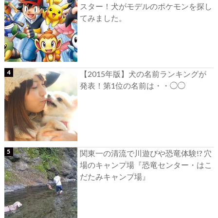
スター！犬がモデルのポケモンを探し
てみました。
【2015年版】犬の名前ランキングが
発表！第1位の名前は・・◯◯
関東一の清流で川遊びや恐竜体験!? 穴
場のキャンプ場『恐竜センター・はこ
だたみキャンプ場』