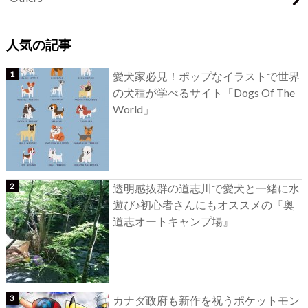
人気の記事
愛犬家必見！ポップなイラストで世界
の犬種が学べるサイト「Dogs Of The
World」
透明感抜群の道志川で愛犬と一緒に水
遊び♪初心者さんにもオススメの『奥
道志オートキャンプ場』
カナダ政府も新作を祝うポケットモン