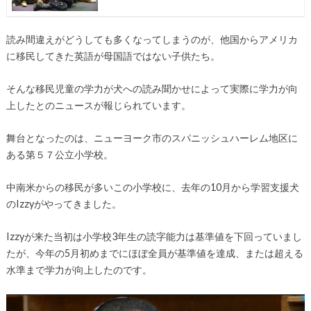
読み間違えがどうしても多くなってしまうのが、他国からアメリカ
に移民してきた英語が母国語ではない子供たち。
そんな移民児童の学力が犬への読み聞かせによって実際に学力が向
上したとのニュースが報じられています。
舞台となったのは、ニューヨーク市のスパニッシュハーレム地区に
ある第５７公立小学校。
中南米からの移民が多いこの小学校に、去年の10月から学習支援犬
のIzzyがやってきました。
Izzyが来た当初は小学校3年生の読字能力は基準値を下回っていまし
たが、今年の5月初めまでにほぼ全員が基準値を達成、または超える
水準まで学力が向上したのです。