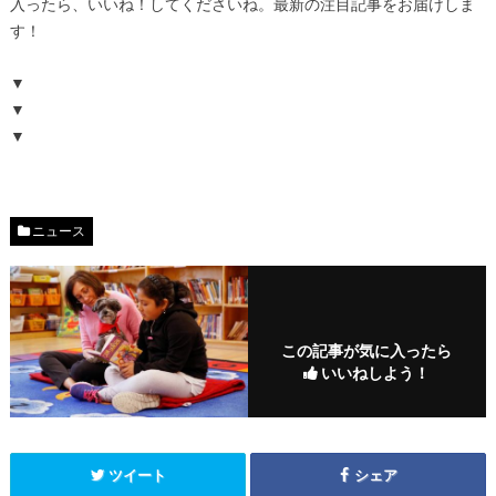
入ったら、いいね！してくださいね。最新の注目記事をお届けしま
す！
▼
▼
▼
ニュース
この記事が気に入ったら
いいねしよう！
ツイート
シェア