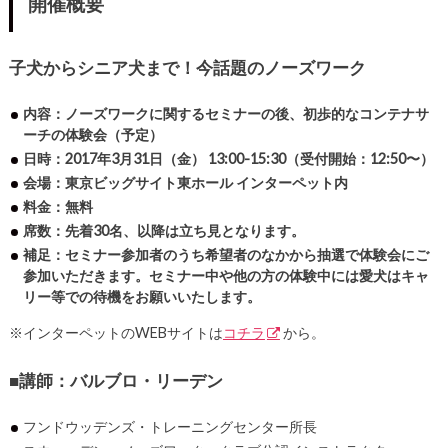
開催概要
子犬からシニア犬
まで！
今話題
の
ノーズワーク
内容：ノーズワークに関するセミナーの後、初歩的なコンテナサ
ーチの体験会（予定）
日時：2017年3月31日（金） 13:00-15:30（受付開始：12:50〜）
会場：東京ビッグサイト東ホール インターペット内
料金：無料
席数：先着30名、以降は立ち見となります。
補足：セミナー参加者のうち希望者のなかから抽選で体験会にご
参加いただきます。セミナー中や他の方の体験中には愛犬はキャ
リー等での待機をお願いいたします。
※インターペットのWEBサイトは
コチラ
から。
■講師：バルブロ・リーデン
フンドウッデンズ・トレーニングセンター所長