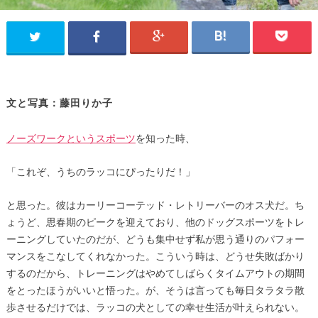
文と写真：藤田りか子
ノーズワークというスポーツ
を知った時、
「これぞ、うちのラッコにぴったりだ！」
と思った。彼はカーリーコーテッド・レトリーバーのオス犬だ。ち
ょうど、思春期のピークを迎えており、他のドッグスポーツをトレ
ーニングしていたのだが、どうも集中せず私が思う通りのパフォー
マンスをこなしてくれなかった。こういう時は、どうせ失敗ばかり
するのだから、トレーニングはやめてしばらくタイムアウトの期間
をとったほうがいいと悟った。が、そうは言っても毎日タラタラ散
歩させるだけでは、ラッコの犬としての幸せ生活が叶えられない。