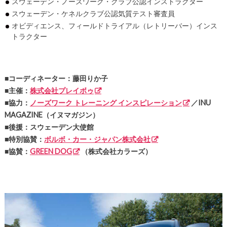
スウェーデン・ノーズワーク・クラブ公認インストラクター
スウェーデン・ケネルクラブ公認気質テスト審査員
オビディエンス、フィールドトライアル（レトリーバー）インス
トラクター
■コーディネーター：藤田りか子
■主催：
株式会社プレイボゥ
■協力：
ノーズワーク トレーニング インスピレーション
／INU
MAGAZINE（イヌマガジン）
■後援：スウェーデン大使館
■特別協賛：
ボルボ・カー・ジャパン株式会社
■協賛：
GREEN DOG
（株式会社カラーズ）