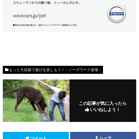
もっと犬目線で遊びを楽しもう！ – ノーズワーク道場 –
この記事が気に入ったら
いいねしよう！
ツイート
シェア