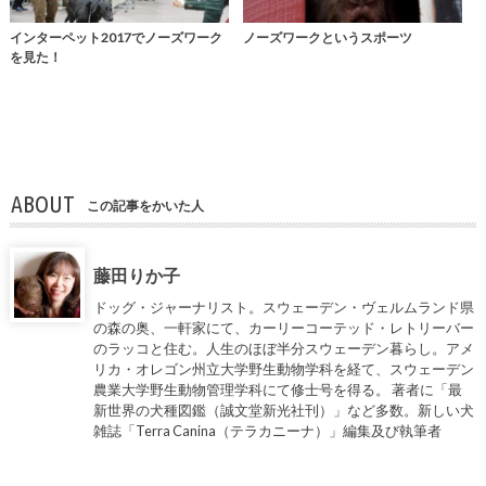
インターペット2017でノーズワーク
ノーズワークというスポーツ
を見た！
ABOUT
この記事をかいた人
藤田りか子
ドッグ・ジャーナリスト。スウェーデン・ヴェルムランド県
の森の奥、一軒家にて、カーリーコーテッド・レトリーバー
のラッコと住む。人生のほぼ半分スウェーデン暮らし。アメ
リカ・オレゴン州立大学野生動物学科を経て、スウェーデン
農業大学野生動物管理学科にて修士号を得る。 著者に「最
新世界の犬種図鑑（誠文堂新光社刊）」など多数。新しい犬
雑誌「Terra Canina（テラカニーナ）」編集及び執筆者