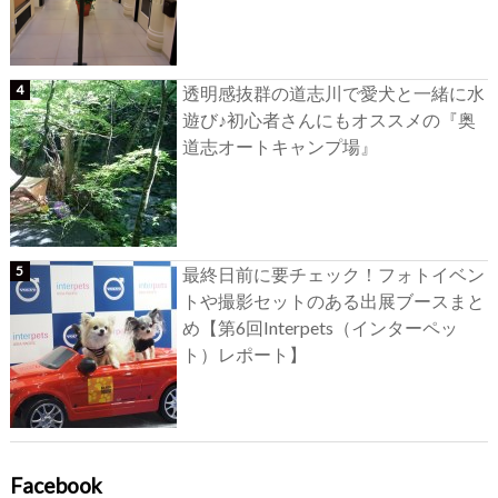
透明感抜群の道志川で愛犬と一緒に水
遊び♪初心者さんにもオススメの『奥
道志オートキャンプ場』
最終日前に要チェック！フォトイベン
トや撮影セットのある出展ブースまと
め【第6回Interpets（インターペッ
ト）レポート】
Facebook