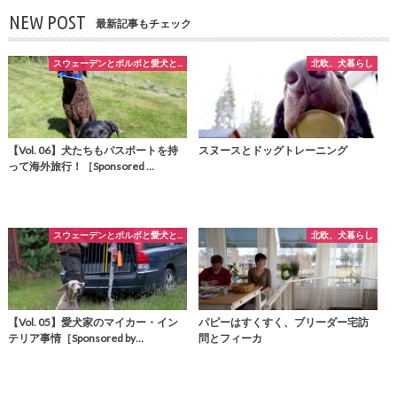
NEW POST
最新記事もチェック
スウェーデンとボルボと愛犬と...
北欧、犬暮らし
【Vol. 06】犬たちもパスポートを持
スヌースとドッグトレーニング
って海外旅行！［Sponsored …
スウェーデンとボルボと愛犬と...
北欧、犬暮らし
【Vol. 05】愛犬家のマイカー・イン
パピーはすくすく、ブリーダー宅訪
テリア事情［Sponsored by…
問とフィーカ