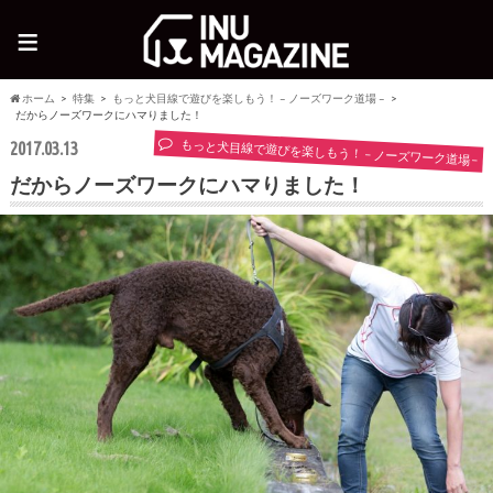
≡
ホーム
特集
もっと犬目線で遊びを楽しもう！ – ノーズワーク道場 –
だからノーズワークにハマりました！
もっと犬目線で遊びを楽しもう！ – ノーズワーク道場 –
2017.03.13
だからノーズワークにハマりました！