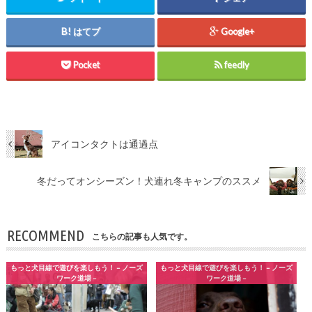
はてブ
Google+
Pocket
feedly
アイコンタクトは通過点
冬だってオンシーズン！犬連れ冬キャンプのススメ
RECOMMEND
こちらの記事も人気です。
もっと犬目線で遊びを楽しもう！ – ノーズ
もっと犬目線で遊びを楽しもう！ – ノーズ
ワーク道場 –
ワーク道場 –