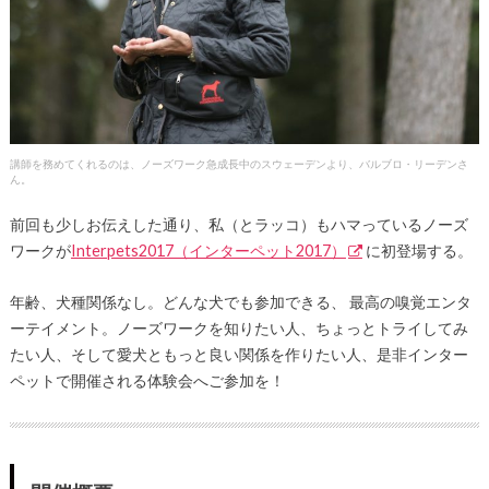
講師を務めてくれるのは、ノーズワーク急成長中のスウェーデンより、バルブロ・リーデンさ
ん。
前回も少しお伝えした通り、私（とラッコ）もハマっているノーズ
ワークが
Interpets2017（インターペット2017）
に初登場する。
年齢、犬種関係なし。どんな犬でも参加できる、 最高の嗅覚エンタ
ーテイメント。ノーズワークを知りたい人、ちょっとトライしてみ
たい人、そして愛犬ともっと良い関係を作りたい人、是非インター
ペットで開催される体験会へご参加を！