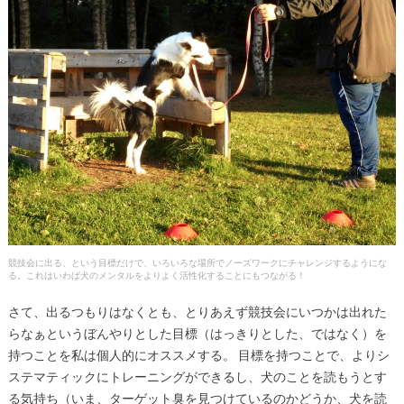
競技会に出る、という目標だけで、いろいろな場所でノーズワークにチャレンジするようにな
る。これはいわば犬のメンタルをよりよく活性化することにもつながる！
さて、出るつもりはなくとも、とりあえず競技会にいつかは出れた
らなぁというぼんやりとした目標（はっきりとした、ではなく）を
持つことを私は個人的にオススメする。 目標を持つことで、よりシ
ステマティックにトレーニングができるし、犬のことを読もうとす
る気持ち（いま、ターゲット臭を見つけているのかどうか、犬を読