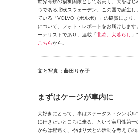
世界有数の福祉国家として名高く、犬をはじ
つである北欧スウェーデン。この国で
誕生し
ている「VOLVO（ボルボ）」の協賛により
について、フォト・レポートをお届けします
ーナリストであり、連載「
北欧、犬暮らし
」
こちら
から。
文と写真：藤田りか子
まずはケージが車内に
犬好きにとって、車はステータス・シンボル
に行きたいところに走る、という実用性第一
からは程遠く、やはり犬との活動を考えての