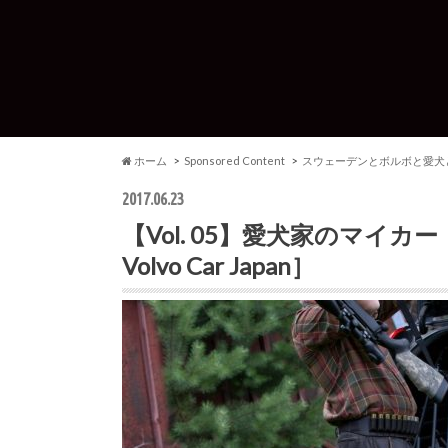
ホーム
Sponsored Content
スウェーデンとボルボと愛犬と.
2017.06.23
【Vol. 05】愛犬家のマイカー・
Volvo Car Japan］