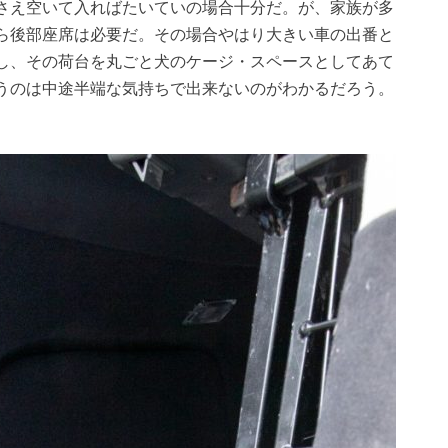
さえ空いて入ればたいていの場合十分だ。が、家族が多
ら後部座席は必要だ。その場合やはり大きい車の出番と
し、その荷台を丸ごと犬のケージ・スペースとしてあて
うのは中途半端な気持ちで出来ないのがわかるだろう。