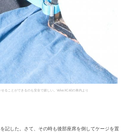
ことができるのも安全で嬉しい。Volvo XC60の車内より
ことを記した。さて、その時も後部座席を倒してケージを置