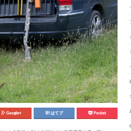
Google+
はてブ
Pocket