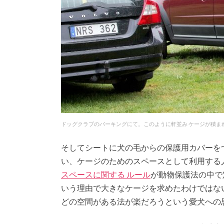
ドッグクラブのパーキングにて。このように軒並み ケージが積ま
そしてシートに犬の毛からの保護用カバーを
い、ケージのためのスペースとして利用する
スペースに関する ルール
が動物保護法の中で
いう理由で大きなケージを求めたわけではな
どの空間がある法が楽だろうという愛犬への