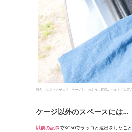
荷台にはフックがあり、ケージをこのように荷締めベルトで固定させる
ケージ以外のスペースには…
以前の記事
でXC60でラッコと遠出をした