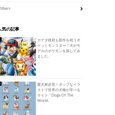
Others
人気の記事
カナダ政府も新作を祝うポ
ケットモンスター！犬がモ
デルのポケモンを探してみ
ました。
愛犬家必見！ポップなイラ
ストで世界の犬種が学べる
サイト「Dogs Of The
World」