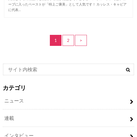
ーブに入ったペーストが「特上ご褒美」として人気です！ カッレス・キャビア
に代表…
1
2
>
カテゴリ
ニュース
連載
インタビュー