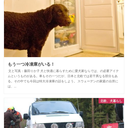
もう一つ冷凍庫がいる！
文と写真：藤田りか子 犬と快適に暮らすために愛犬家ならでは、の必要アイテ
ムというものがある。車もその一つだが、日本と北欧では若干異なる部分もあ
る。その中でも今回は特大冷凍庫の話をしよう。 スウェーデンの家庭の台所に
は、…
北欧、犬暮らし