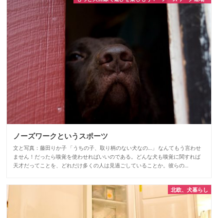
ノーズワークというスポーツ
文と写真：藤田りか子 「うちの子、取り柄のない犬なの…」 なんてもう言わせ
ません！だったら嗅覚を使わせればいいのである。どんな犬も嗅覚に関すれば
天才だってことを、どれだけ多くの人は見過ごしていることか。彼らの…
北欧、犬暮らし