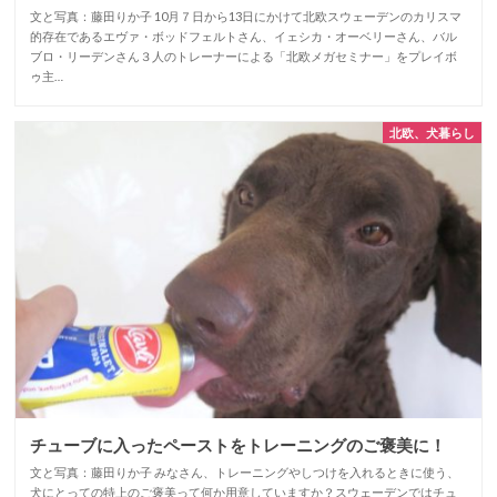
文と写真：藤田りか子 10月７日から13日にかけて北欧スウェーデンのカリスマ
的存在であるエヴァ・ボッドフェルトさん、イェシカ・オーベリーさん、バル
ブロ・リーデンさん３人のトレーナーによる「北欧メガセミナー」をプレイボ
ゥ主…
北欧、犬暮らし
チューブに入ったペーストをトレーニングのご褒美に！
文と写真：藤田りか子 みなさん、トレーニングやしつけを入れるときに使う、
犬にとっての特上のご褒美って何か用意していますか？スウェーデンではチュ