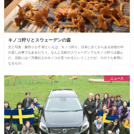
キノコ狩りとスウェーデンの森
文と写真：藤田りか子 秋といえば、キノコ狩り。日本に古くからある自然の中
の楽しみ事でもあるだろう。なんと北欧のスウェーデンでもキノコ狩りは盛ん
だ。北欧には一万種以上のキノコが見つかるということだが、そのうち食用に
なるもの…
ニュース