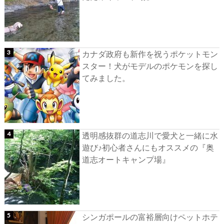
カナダ政府も新作を祝うポケットモン
スター！犬がモデルのポケモンを探し
てみました。
透明感抜群の道志川で愛犬と一緒に水
遊び♪初心者さんにもオススメの『奥
道志オートキャンプ場』
シンガポールの富裕層向けペットホテ