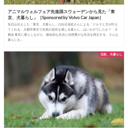
アニマルウェルフェア先進国スウェーデンから見た「東
京、犬暮らし」［Sponsored by Volvo Car Japan］
先日お伝えした「東京、犬暮らし」の白石花絵さんによる「クルマと犬が叶え
てくれる、大都市東京で自然の息吹を感じる暮らし」はいかがでしたか？ 大
都会 東京に暮らしながら、都会的な生活と自然豊かな生活を両立する。そんな
暮らしを…
北欧、犬暮らし