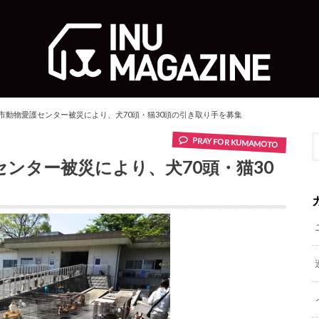
市動物愛護センター被災により、犬70頭・猫30頭の引き取り手を募集
PRAY FOR KUMAMOTO
ンター被災により、犬70頭・猫30