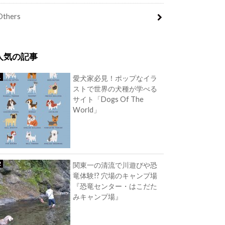
Others
人気の記事
愛犬家必見！ポップなイラ
ストで世界の犬種が学べる
サイト「Dogs Of The
World」
関東一の清流で川遊びや恐
竜体験!? 穴場のキャンプ場
『恐竜センター・はこだた
みキャンプ場』