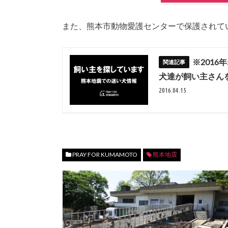
また、熊本市動物愛護センターで保護されて
※2016
犬達が飼い主さん
2016.04.15
PRAY FOR KUMAMOTO
熊本地震