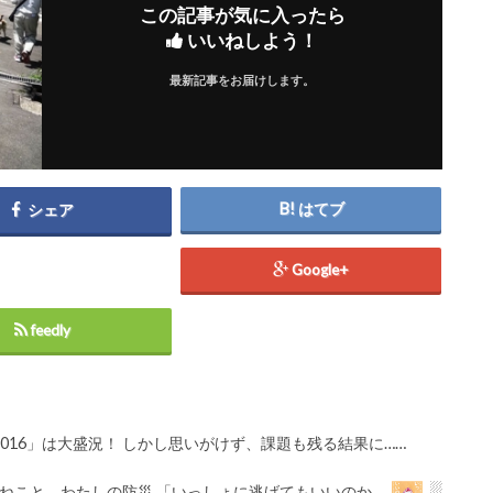
この記事が気に入ったら
いいねしよう！
最新記事をお届けします。
はてブ
シェア
Google+
feedly
016」は大盛況！ しかし思いがけず、課題も残る結果に……
ねこと、わたしの防災 「いっしょに逃げてもいいのか