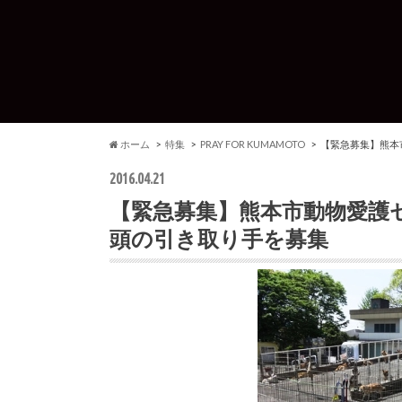
ホーム
特集
PRAY FOR KUMAMOTO
【緊急募集】熊本
2016.04.21
【緊急募集】熊本市動物愛護セ
頭の引き取り手を募集