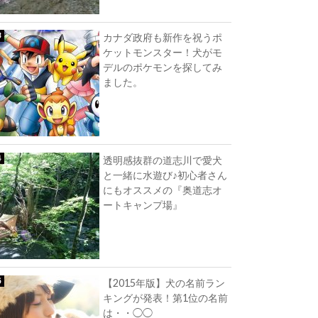
カナダ政府も新作を祝うポ
ケットモンスター！犬がモ
デルのポケモンを探してみ
ました。
透明感抜群の道志川で愛犬
と一緒に水遊び♪初心者さん
にもオススメの『奥道志オ
ートキャンプ場』
【2015年版】犬の名前ラン
キングが発表！第1位の名前
は・・◯◯