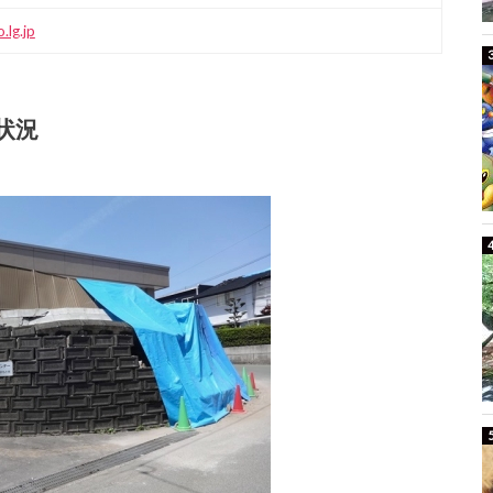
lg.jp
状況