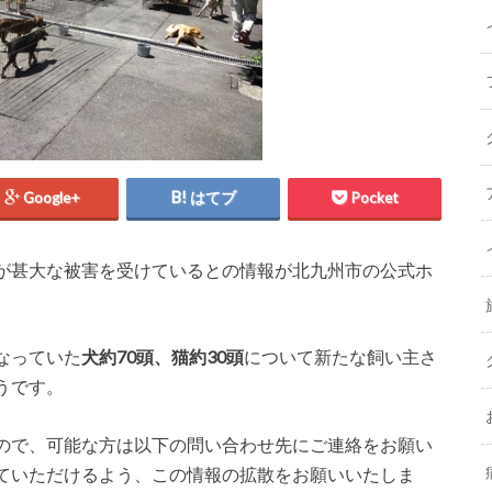
Google+
はてブ
Pocket
が甚大な被害を受けているとの情報が北九州市の公式ホ
なっていた
犬約70頭、猫約30頭
について新たな飼い主さ
うです。
ので、可能な方は以下の問い合わせ先にご連絡をお願い
ていただけるよう、この情報の拡散をお願いいたしま