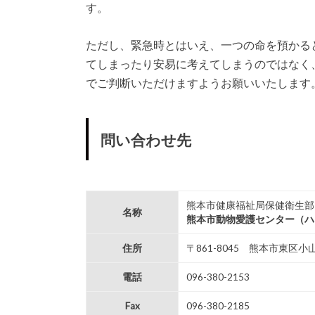
す。
ただし、緊急時とはいえ、一つの命を預かる
てしまったり安易に考えてしまうのではなく
でご判断いただけますようお願いいたします
問い合わせ先
熊本市健康福祉局保健衛生部
名称
熊本市動物愛護センター
（ハ
住所
〒861-8045 熊本市東区小山
電話
096-380-2153
Fax
096-380-2185