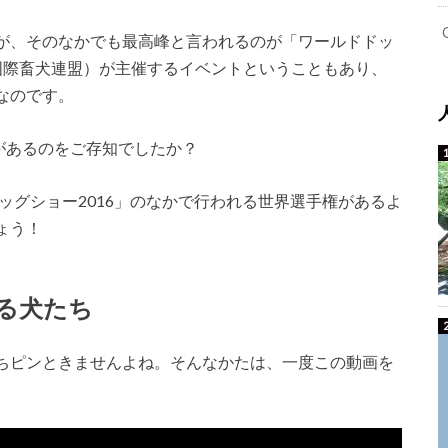
が、そのなかでも最高峰と言われるのが「ワールドドッ
国際畜犬連盟）が主催するイベントということもあり、
なのです。
があるのをご存知でしたか？
ドッグショー2016」のなかで行われる世界選手権があるよ
ょう！
る犬たち
ちピンときませんよね。そんなかたは、一度この動画を