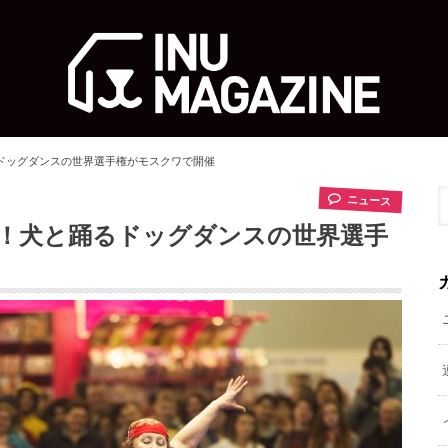
ドッグダンスの世界選手権がモスクワで開催
ニュース
！犬と踊るドッグダンスの世界選手