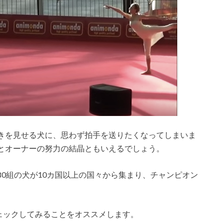
きを見せる犬に、思わず拍手を送りたくなってしまいま
とオーナーの努力の結晶ともいえるでしょう。
0組の犬が10カ国以上の国々から集まり、チャンピオン
ェックしてみることをオススメします。