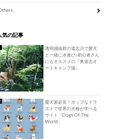
Others
人気の記事
透明感抜群の道志川で愛犬
と一緒に水遊び♪初心者さん
にもオススメの『奥道志オ
ートキャンプ場』
愛犬家必見！ポップなイラ
ストで世界の犬種が学べる
サイト「Dogs Of The
World」