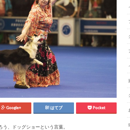
Google+
はてブ
Pocket
ろう、ドッグショーという言葉。