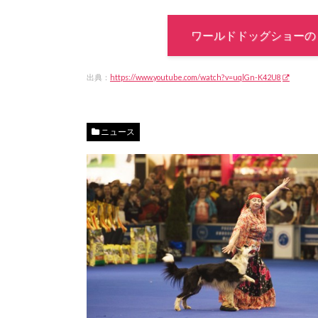
ワールドドッグショーの
出典：
https://www.youtube.com/watch?v=uqlGn-K42U8
ニュース