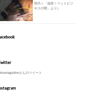
現代＋「追跡！ペットビジ
ネスの闇」より）
acebook
witter
inumagazineさんのツイート
nstagram