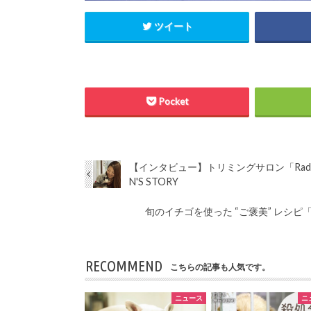
ツイート
Pocket
【インタビュー】トリミングサロン「Radi
N'S STORY
旬のイチゴを使った “ご褒美” レシ
RECOMMEND
こちらの記事も人気です。
ニュース
ニ