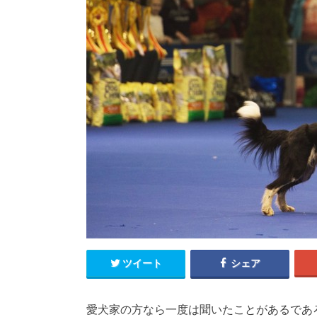
ツイート
シェア
愛犬家の方なら一度は聞いたことがあるであ