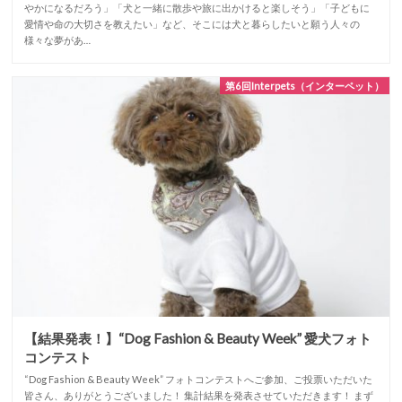
やかになるだろう」「犬と一緒に散歩や旅に出かけると楽しそう」「子どもに
愛情や命の大切さを教えたい」など、そこには犬と暮らしたいと願う人々の
様々な夢があ…
第6回Interpets（インターペット）
【結果発表！】“Dog Fashion & Beauty Week” 愛犬フォト
コンテスト
“Dog Fashion & Beauty Week” フォトコンテストへご参加、ご投票いただいた
皆さん、ありがとうございました！ 集計結果を発表させていただきます！ まず