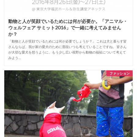
動物と人が笑顔でいるためには何が必要か。「アニマル・
ウェルフェア サミット2016」で一緒に考えてみません
か？
「動物と人が笑顔でいるためには何が必要でしょうか？」 これは犬と暮らす皆
さんならば、我が家の愛犬のために普段いつも考えていることですね。 皆さん
が大切な愛犬を想うように、もう少し広い視野から動物の福祉について考えて
みよう…
ファッション