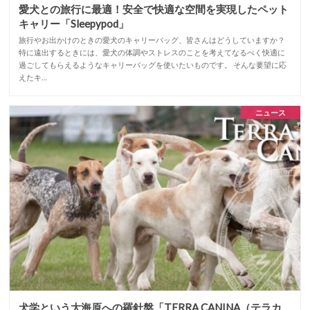
愛犬との旅行に最適！安全で快適な空間を実現したペット
キャリー「Sleepypod」
旅行やお出かけのときの愛犬のキャリーバッグ、皆さんはどうしていますか？
特に遠出するときには、愛犬の体調やストレスのことを考えてなるべく快適に
過ごしてもらえるようなキャリーバッグを使いたいものです。 そんな要望に応
えたキ…
ニュース
犬学という大海原への羅針盤「TERRA CANINA（テラカ