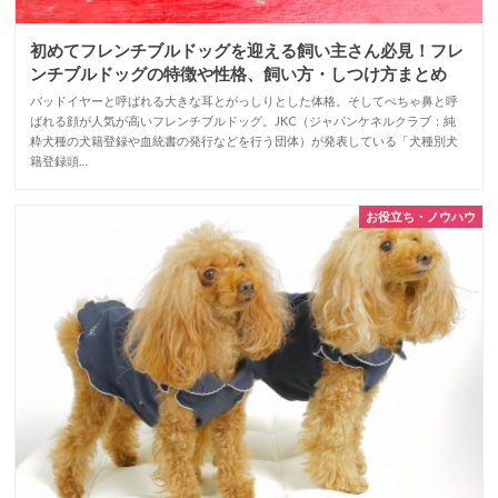
初めてフレンチブルドッグを迎える飼い主さん必見！フレ
ンチブルドッグの特徴や性格、飼い方・しつけ方まとめ
バッドイヤーと呼ばれる大きな耳とがっしりとした体格。そしてぺちゃ鼻と呼
ばれる顔が人気が高いフレンチブルドッグ。JKC（ジャパンケネルクラブ：純
粋犬種の犬籍登録や血統書の発行などを行う団体）が発表している「犬種別犬
籍登録頭…
お役立ち・ノウハウ