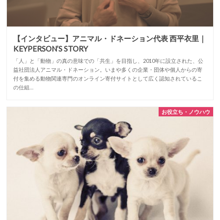
【インタビュー】アニマル・ドネーション代表 西平衣里｜
KEYPERSON’S STORY
「人」と「動物」の真の意味での「共生」を目指し、2010年に設立された、公
益社団法人アニマル・ドネーション。いまや多くの企業・団体や個人からの寄
付を集める動物関連専門のオンライン寄付サイトとして広く認知されているこ
の仕組…
お役立ち・ノウハウ