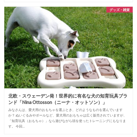
グッズ・雑貨
北欧・スウェーデン発！世界的に有名な犬の知育玩具ブラ
ンド「Nina Ottosson（ニーナ・オットソン）」
みなさんは、愛犬用のおもちゃを選ぶとき、どのようなものを選んでいます
か？ ぬいぐるみやボールなど、愛犬用のおもちゃは広く販売されていますが、
「知育玩具（おもちゃ）」なら遊びながら頭を使ったトレーニングにもなりま
す。 今回…