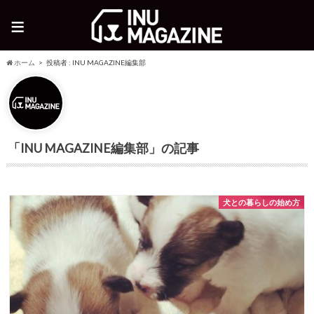
≡
ホーム
投稿者 : INU MAGAZINE編集部
「INU MAGAZINE編集部」の記事
犬との暮らしの始め方