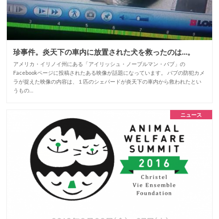
珍事件。炎天下の車内に放置された犬を救ったのは…。
アメリカ・イリノイ州にある「アイリッシュ・ノーブルマン・パブ」の
Facebookページに投稿されたある映像が話題になっています。 パブの防犯カメ
ラが捉えた映像の内容は、１匹のシェパードが炎天下の車内から救われたとい
うもの…
ニュース