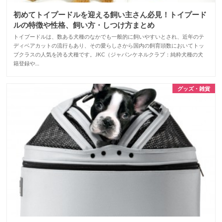
初めてトイプードルを迎える飼い主さん必見！トイプード
ルの特徴や性格、飼い方・しつけ方まとめ
トイプードルは、数ある犬種のなかでも一般的に飼いやすいとされ、近年のテ
ディベアカットの流行もあり、その愛らしさから国内の飼育頭数においてトッ
プクラスの人気を誇る犬種です。JKC（ジャパンケネルクラブ：純粋犬種の犬
籍登録や…
グッズ・雑貨