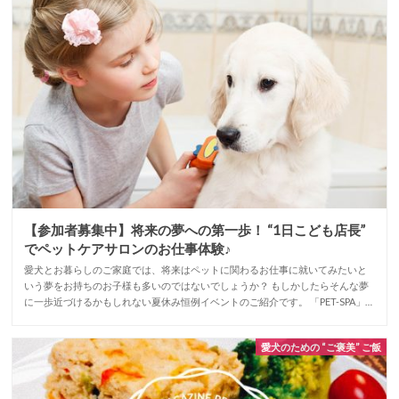
【参加者募集中】将来の夢への第一歩！ “1日こども店長”
でペットケアサロンのお仕事体験♪
愛犬とお暮らしのご家庭では、将来はペットに関わるお仕事に就いてみたいと
いう夢をお持ちのお子様も多いのではないでしょうか？ もしかしたらそんな夢
に一歩近づけるかもしれない夏休み恒例イベントのご紹介です。 「PET-SPA」…
愛犬のための “ご褒美” ご飯