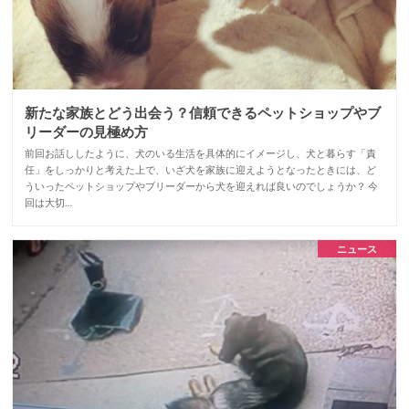
新たな家族とどう出会う？信頼できるペットショップやブ
リーダーの見極め方
前回お話ししたように、犬のいる生活を具体的にイメージし、犬と暮らす「責
任」をしっかりと考えた上で、いざ犬を家族に迎えようとなったときには、ど
ういったペットショップやブリーダーから犬を迎えれば良いのでしょうか？ 今
回は大切…
ニュース