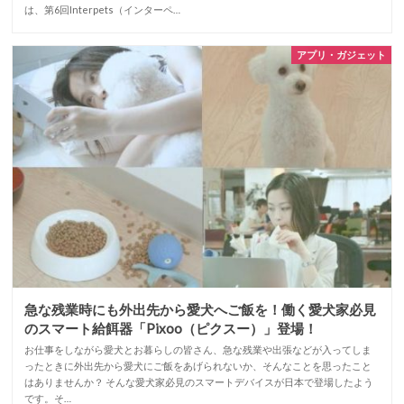
は、第6回Interpets（インターペ…
アプリ・ガジェット
急な残業時にも外出先から愛犬へご飯を！働く愛犬家必見
のスマート給餌器「Pixoo（ピクスー）」登場！
お仕事をしながら愛犬とお暮らしの皆さん、急な残業や出張などが入ってしま
ったときに外出先から愛犬にご飯をあげられないか、そんなことを思ったこと
はありませんか？ そんな愛犬家必見のスマートデバイスが日本で登場したよう
です。そ…