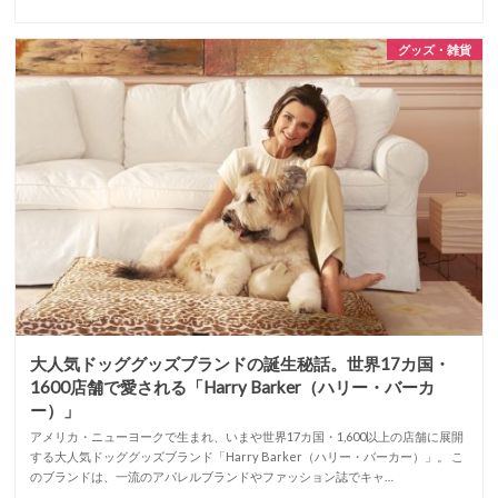
グッズ・雑貨
大人気ドッググッズブランドの誕生秘話。世界17カ国・
1600店舗で愛される「Harry Barker（ハリー・バーカ
ー）」
アメリカ・ニューヨークで生まれ、いまや世界17カ国・1,600以上の店舗に展開
する大人気ドッググッズブランド「Harry Barker（ハリー・バーカー）」。 こ
のブランドは、一流のアパレルブランドやファッション誌でキャ…