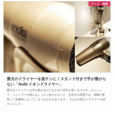
グッズ・雑貨
愛犬のドライヤーを楽チンに！スタンド付きで手が塞がら
ない「Andis イオンドライヤー」
愛犬のドライヤーは手が塞がるのでなかなか苦労が多いものです。かといっ
て、シャンプーの後にはしっかり乾かさないと、生乾きの状態では、細菌が繁
殖して皮膚病になってしまうおそれもあります。 そんな大変なドライヤーを楽
チンにして…